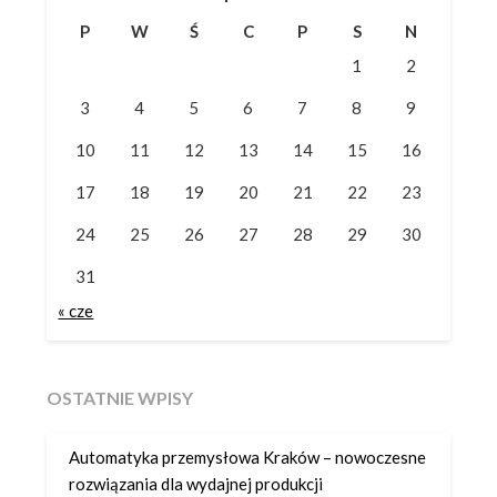
P
W
Ś
C
P
S
N
1
2
3
4
5
6
7
8
9
10
11
12
13
14
15
16
17
18
19
20
21
22
23
24
25
26
27
28
29
30
31
« cze
OSTATNIE WPISY
Automatyka przemysłowa Kraków – nowoczesne
rozwiązania dla wydajnej produkcji