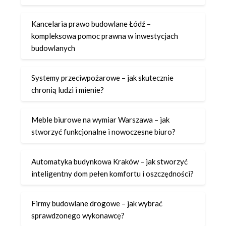
Kancelaria prawo budowlane Łódź –
kompleksowa pomoc prawna w inwestycjach
budowlanych
Systemy przeciwpożarowe – jak skutecznie
chronią ludzi i mienie?
Meble biurowe na wymiar Warszawa – jak
stworzyć funkcjonalne i nowoczesne biuro?
Automatyka budynkowa Kraków – jak stworzyć
inteligentny dom pełen komfortu i oszczędności?
Firmy budowlane drogowe – jak wybrać
sprawdzonego wykonawcę?