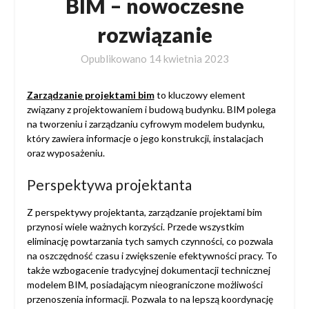
BIM – nowoczesne
rozwiązanie
Opublikowano
14 kwietnia 2023
Zarządzanie projektami bim
to kluczowy element
związany z projektowaniem i budową budynku. BIM polega
na tworzeniu i zarządzaniu cyfrowym modelem budynku,
który zawiera informacje o jego konstrukcji, instalacjach
oraz wyposażeniu.
Perspektywa projektanta
Z perspektywy projektanta, zarządzanie projektami bim
przynosi wiele ważnych korzyści. Przede wszystkim
eliminację powtarzania tych samych czynności, co pozwala
na oszczędność czasu i zwiększenie efektywności pracy. To
także wzbogacenie tradycyjnej dokumentacji technicznej
modelem BIM, posiadającym nieograniczone możliwości
przenoszenia informacji. Pozwala to na lepszą koordynację