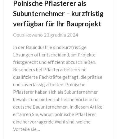
Polnische Pflasterer als
Subunternehmer – kurzfristig
verfügbar für Ihr Bauprojekt
Opublikowano
23 grudnia 2024
In der Bauindustrie sind kurzfristige
Lösungen oft entscheidend, um Projekte
fristgerecht und effizient abzuschließen.
Besonders bei Pflasterarbeiten sind
qualifizierte Fachkräfte gefragt, die präzise
und zuverlässig arbeiten. Polnische
Pflasterer haben sich als Subunternehmer
bewährt und bieten zahlreiche Vorteile für
deutsche Bauunternehmen. In diesem Artikel
erfahren Sie, warum polnische Pflasterer
eine hervorragende Wahl sind, welche
Vorteile sie…