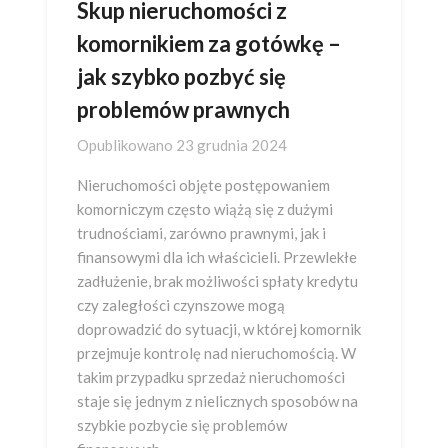
Skup nieruchomości z
komornikiem za gotówkę –
jak szybko pozbyć się
problemów prawnych
Opublikowano
23 grudnia 2024
Nieruchomości objęte postępowaniem
komorniczym często wiążą się z dużymi
trudnościami, zarówno prawnymi, jak i
finansowymi dla ich właścicieli. Przewlekłe
zadłużenie, brak możliwości spłaty kredytu
czy zaległości czynszowe mogą
doprowadzić do sytuacji, w której komornik
przejmuje kontrolę nad nieruchomością. W
takim przypadku sprzedaż nieruchomości
staje się jednym z nielicznych sposobów na
szybkie pozbycie się problemów