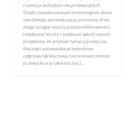
rozwój przedsiębiorstw produkcyjnych.
Dzięki zaawansowanym technologiom, które
umożliwiają automatyzację procesów, firmy
mogą osiągać wyższy poziom efektywności,
redukować koszty i zwiększać jakość swoich
produktów. W artykule tym przyjrzymy się,
dlaczego automatyka przemysłowa
odgrywa tak kluczową rolę w nowoczesnym
przemyśle oraz jakie korzyści…