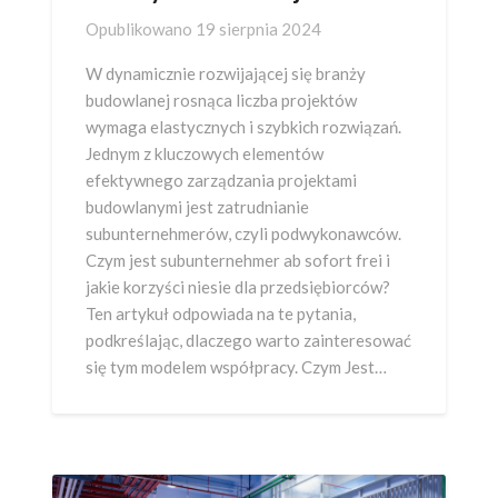
Opublikowano
19 sierpnia 2024
W dynamicznie rozwijającej się branży
budowlanej rosnąca liczba projektów
wymaga elastycznych i szybkich rozwiązań.
Jednym z kluczowych elementów
efektywnego zarządzania projektami
budowlanymi jest zatrudnianie
subunternehmerów, czyli podwykonawców.
Czym jest subunternehmer ab sofort frei i
jakie korzyści niesie dla przedsiębiorców?
Ten artykuł odpowiada na te pytania,
podkreślając, dlaczego warto zainteresować
się tym modelem współpracy. Czym Jest…