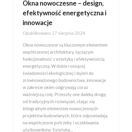
Okna nowoczesne – design,
efektywność energetyczna i
innowacje
Opublikowano
27 sierpnia 2024
Okna nowoczesne są kluczowym elementem
współczesnej architektury, łączącym
funkcjonalność z estetyką i efektywnością
energetyczną. W dobie rosnącej
świadomości ekologicznej i dążeń do
zrównoważonego budownictwa, innowacje
w zakresie okien odgrywają coraz
ważniejszą rolę. Przeszły one daleką drogę
od tradycyjnych rozwiązań, stając się
integralnym elementem nowoczesnych
projektów budowlanych, które odpowiadają
na współczesne potrzeby i oczekiwania
użytkowników. Estetyka…