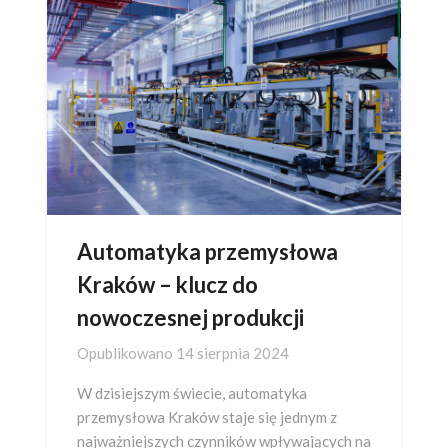
Automatyka przemysłowa
Kraków – klucz do
nowoczesnej produkcji
Opublikowano
14 sierpnia 2024
W dzisiejszym świecie, automatyka
przemysłowa Kraków staje się jednym z
najważniejszych czynników wpływających na