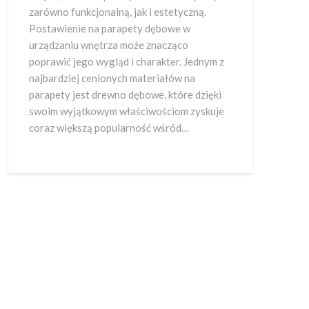
zarówno funkcjonalną, jak i estetyczną.
Postawienie na parapety dębowe w
urządzaniu wnętrza może znacząco
poprawić jego wygląd i charakter. Jednym z
najbardziej cenionych materiałów na
parapety jest drewno dębowe, które dzięki
swoim wyjątkowym właściwościom zyskuje
coraz większą popularność wśród…