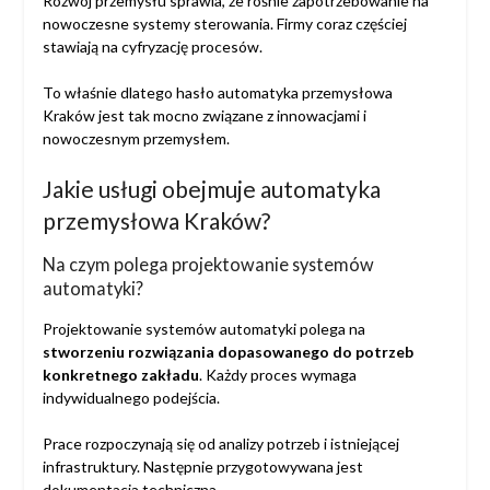
Rozwój przemysłu sprawia, że rośnie zapotrzebowanie na
nowoczesne systemy sterowania. Firmy coraz częściej
stawiają na cyfryzację procesów.
To właśnie dlatego hasło automatyka przemysłowa
Kraków jest tak mocno związane z innowacjami i
nowoczesnym przemysłem.
Jakie usługi obejmuje automatyka
przemysłowa Kraków?
Na czym polega projektowanie systemów
automatyki?
Projektowanie systemów automatyki polega na
stworzeniu rozwiązania dopasowanego do potrzeb
konkretnego zakładu
. Każdy proces wymaga
indywidualnego podejścia.
Prace rozpoczynają się od analizy potrzeb i istniejącej
infrastruktury. Następnie przygotowywana jest
dokumentacja techniczna.