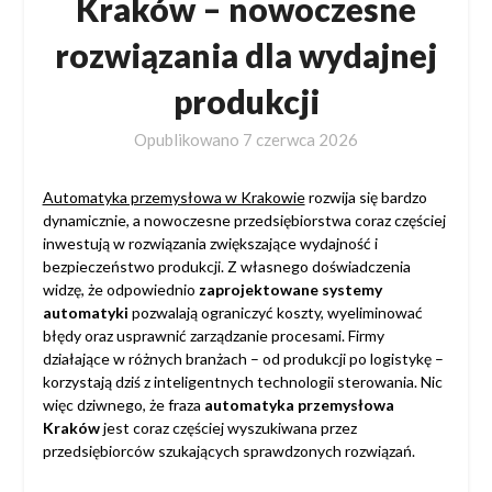
Kraków – nowoczesne
rozwiązania dla wydajnej
produkcji
Opublikowano
7 czerwca 2026
Automatyka przemysłowa w Krakowie
rozwija się bardzo
dynamicznie, a nowoczesne przedsiębiorstwa coraz częściej
inwestują w rozwiązania zwiększające wydajność i
bezpieczeństwo produkcji. Z własnego doświadczenia
widzę, że odpowiednio
zaprojektowane systemy
automatyki
pozwalają ograniczyć koszty, wyeliminować
błędy oraz usprawnić zarządzanie procesami. Firmy
działające w różnych branżach – od produkcji po logistykę –
korzystają dziś z inteligentnych technologii sterowania. Nic
więc dziwnego, że fraza
automatyka przemysłowa
Kraków
jest coraz częściej wyszukiwana przez
przedsiębiorców szukających sprawdzonych rozwiązań.