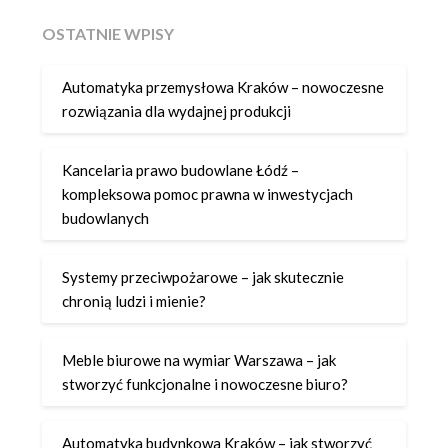
OSTATNIE WPISY
Automatyka przemysłowa Kraków – nowoczesne
rozwiązania dla wydajnej produkcji
Kancelaria prawo budowlane Łódź –
kompleksowa pomoc prawna w inwestycjach
budowlanych
Systemy przeciwpożarowe – jak skutecznie
chronią ludzi i mienie?
Meble biurowe na wymiar Warszawa – jak
stworzyć funkcjonalne i nowoczesne biuro?
Automatyka budynkowa Kraków – jak stworzyć