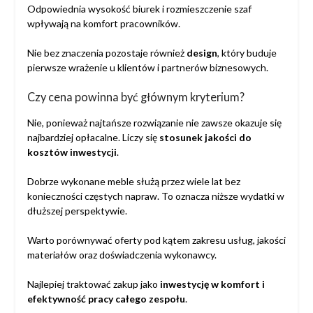
Odpowiednia wysokość biurek i rozmieszczenie szaf
wpływają na komfort pracowników.
Nie bez znaczenia pozostaje również
design
, który buduje
pierwsze wrażenie u klientów i partnerów biznesowych.
Czy cena powinna być głównym kryterium?
Nie, ponieważ najtańsze rozwiązanie nie zawsze okazuje się
najbardziej opłacalne. Liczy się
stosunek jakości do
kosztów inwestycji
.
Dobrze wykonane meble służą przez wiele lat bez
konieczności częstych napraw. To oznacza niższe wydatki w
dłuższej perspektywie.
Warto porównywać oferty pod kątem zakresu usług, jakości
materiałów oraz doświadczenia wykonawcy.
Najlepiej traktować zakup jako
inwestycję w komfort i
efektywność pracy całego zespołu
.