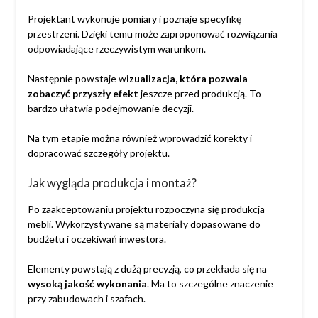
Projektant wykonuje pomiary i poznaje specyfikę
przestrzeni. Dzięki temu może zaproponować rozwiązania
odpowiadające rzeczywistym warunkom.
Następnie powstaje w
izualizacja, która pozwala
zobaczyć przyszły efekt
jeszcze przed produkcją. To
bardzo ułatwia podejmowanie decyzji.
Na tym etapie można również wprowadzić korekty i
dopracować szczegóły projektu.
Jak wygląda produkcja i montaż?
Po zaakceptowaniu projektu rozpoczyna się produkcja
mebli. Wykorzystywane są materiały dopasowane do
budżetu i oczekiwań inwestora.
Elementy powstają z dużą precyzją, co przekłada się na
wysoką jakość wykonania
. Ma to szczególne znaczenie
przy zabudowach i szafach.