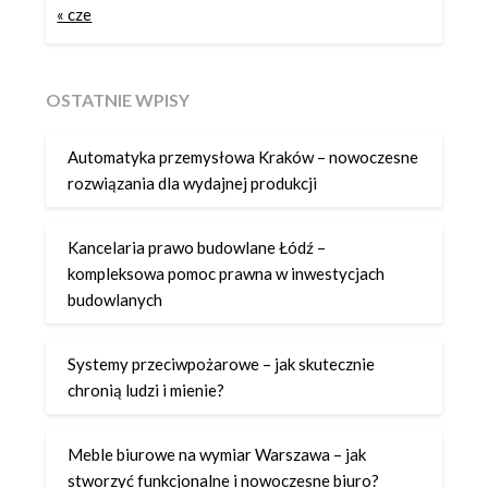
« cze
OSTATNIE WPISY
Automatyka przemysłowa Kraków – nowoczesne
rozwiązania dla wydajnej produkcji
Kancelaria prawo budowlane Łódź –
kompleksowa pomoc prawna w inwestycjach
budowlanych
Systemy przeciwpożarowe – jak skutecznie
chronią ludzi i mienie?
Meble biurowe na wymiar Warszawa – jak
stworzyć funkcjonalne i nowoczesne biuro?