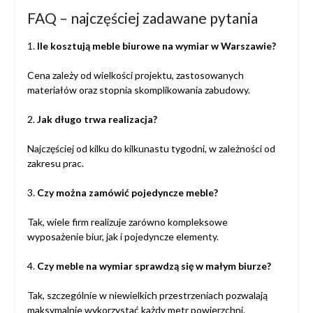
FAQ – najczęściej zadawane pytania
1.
Ile kosztują meble biurowe na wymiar w Warszawie?
Cena zależy od wielkości projektu, zastosowanych
materiałów oraz stopnia skomplikowania zabudowy.
2.
Jak długo trwa realizacja?
Najczęściej od kilku do kilkunastu tygodni, w zależności od
zakresu prac.
3.
Czy można zamówić pojedyncze meble?
Tak, wiele firm realizuje zarówno kompleksowe
wyposażenie biur, jak i pojedyncze elementy.
4.
Czy meble na wymiar sprawdzą się w małym biurze?
Tak, szczególnie w niewielkich przestrzeniach pozwalają
maksymalnie wykorzystać każdy metr powierzchni.