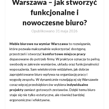
Warszawa – jak stworzyć
funkcjonalne i
nowoczesne biuro?
Opublikowano
31 maja 2026
Meble biurowe na wymiar Warszawa
to rozwiązanie,
które pozwala maksymalnie wykorzystać dostępną
przestrzeń i stworzyć
komfortowe miejsce pracy
dopasowane do potrzeb firmy. W praktyce oznacza to pełną
swobodę w zakresie wymiarów, układu oraz funkcjonalności
wyposażenia. Sam wielokrotnie widziałem, jak dobrze
zaprojektowane biuro wpływa na organizację pracy i
wygodę zespołu. W dynamicznie rozwijającej się Warszawie
coraz więcej przedsiębiorców wybiera
indywidualne
projekty
zamiast gotowych zestawów. Dzięki temu biuro
staje się nie tylko estetyczne, ale również bardziej
ergonomiczne i efektywne.