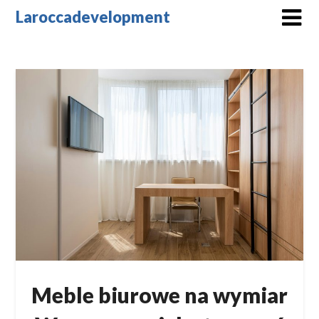
Skip
Laroccadevelopment
to
content
Meble biurowe na wymiar