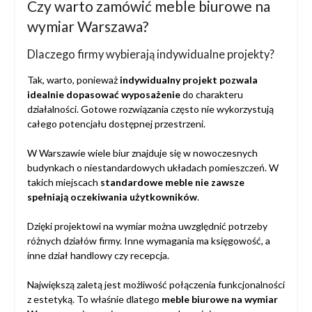
Czy warto zamówić meble biurowe na
wymiar Warszawa?
Dlaczego firmy wybierają indywidualne projekty?
Tak, warto, ponieważ
indywidualny projekt pozwala
idealnie dopasować wyposażenie
do charakteru
działalności. Gotowe rozwiązania często nie wykorzystują
całego potencjału dostępnej przestrzeni.
W Warszawie wiele biur znajduje się w nowoczesnych
budynkach o niestandardowych układach pomieszczeń. W
takich miejscach
standardowe meble nie zawsze
spełniają oczekiwania użytkowników
.
Dzięki projektowi na wymiar można uwzględnić potrzeby
różnych działów firmy. Inne wymagania ma księgowość, a
inne dział handlowy czy recepcja.
Największą zaletą jest możliwość połączenia funkcjonalności
z estetyką. To właśnie dlatego
meble biurowe na wymiar