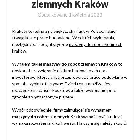
ziemnych Kraków
Opublikowano
1 kwietnia 2023
Kraków to jedno z największych miast w Polsce, gdzie
trwają liczne prace budowlane. W celu ich wykonania,
niezbędne są specjalistyczne
maszyny do robót ziemnych
kraków
.
Wynajem takiej
maszyny do robót ziemnych Kraków
to
doskonałe rozwiązanie dla firm budowlanych oraz
inwestorów, którzy chcą przeprowadzić prace budowlane w
sposób szybki i efektywny. Dzięki temu możliwe jest
oszczędzenie czasu i kosztów, a także wykonanie prac
zgodnie z wyznaczonym planem.
Wybór odpowiedniej firmy zajmującej się wynajmem
maszyny do robót ziemnych Kraków
może być trudny i
wymaga rozważenia kilku kwestii. Na czym się należy skupić?