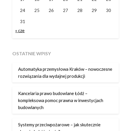
24
25
26
27
28
29
30
31
« cze
OSTATNIE WPISY
Automatyka przemysłowa Kraków – nowoczesne
rozwiązania dla wydajnej produkcji
Kancelaria prawo budowlane Łódź –
kompleksowa pomoc prawna w inwestycjach
budowlanych
Systemy przeciwpożarowe – jak skutecznie