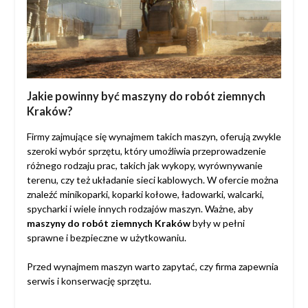
Jakie powinny być maszyny do robót ziemnych
Kraków?
Firmy zajmujące się wynajmem takich maszyn, oferują zwykle
szeroki wybór sprzętu, który umożliwia przeprowadzenie
różnego rodzaju prac, takich jak wykopy, wyrównywanie
terenu, czy też układanie sieci kablowych. W ofercie można
znaleźć minikoparki, koparki kołowe, ładowarki, walcarki,
spycharki i wiele innych rodzajów maszyn. Ważne, aby
maszyny do robót ziemnych Kraków
były w pełni
sprawne i bezpieczne w użytkowaniu.
Przed wynajmem maszyn warto zapytać, czy firma zapewnia
serwis i konserwację sprzętu.