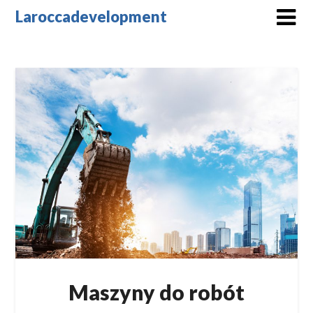
Skip
Laroccadevelopment
to
content
Maszyny do robót