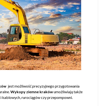
aków
jest możliwość precyzyjnego przygotowania
uralne.
Wykopy ziemne kraków
umożliwiają także
ci kablowych, rurociągów czy przepompowni.