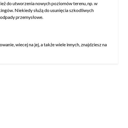
ież do utworzenia nowych poziomów terenu, np. w
ngów. Niekiedy służą do usunięcia szkodliwych
ub odpady przemysłowe.
anie, wiecej na jej, a także wiele innych, znajdziesz na