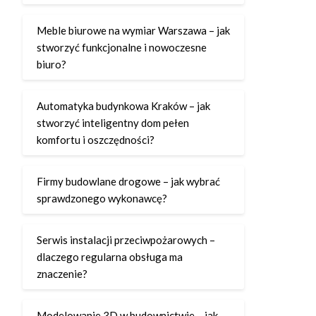
Meble biurowe na wymiar Warszawa – jak
stworzyć funkcjonalne i nowoczesne
biuro?
Automatyka budynkowa Kraków – jak
stworzyć inteligentny dom pełen
komfortu i oszczędności?
Firmy budowlane drogowe – jak wybrać
sprawdzonego wykonawcę?
Serwis instalacji przeciwpożarowych –
dlaczego regularna obsługa ma
znaczenie?
Modelowanie 3D w budownictwie – jak