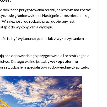
 dokładne przygotowania terenu, na którym ma zostać
ytycza się granice wykopu. Następnie zabezpieczane są
W zależności od rodzaju prac, dobierany jest
zystąpić do wykonywania wykopu.
 Może to być wykonane ręcznie lub z wykorzystaniem
ją one odpowiedniego przygotowania i przestrzegania
stwo. Dlatego ważne jest, aby
wykopy ziemne
raz z udziałem specjalistów i odpowiedniego sprzętu.