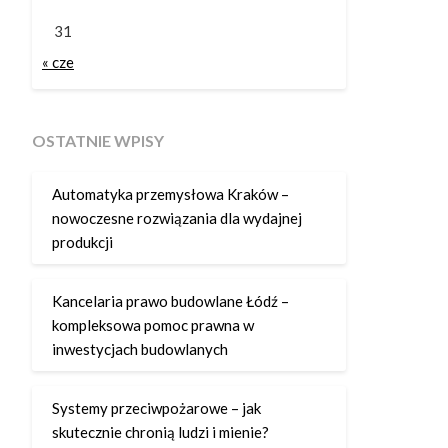
31
« cze
OSTATNIE WPISY
Automatyka przemysłowa Kraków –
nowoczesne rozwiązania dla wydajnej
produkcji
Kancelaria prawo budowlane Łódź –
kompleksowa pomoc prawna w
inwestycjach budowlanych
Systemy przeciwpożarowe – jak
skutecznie chronią ludzi i mienie?