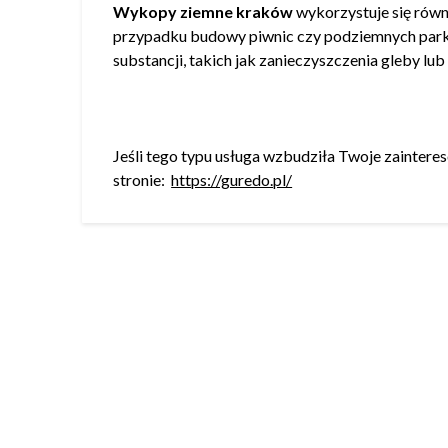
Wykopy ziemne kraków
wykorzystuje się równ
przypadku budowy piwnic czy podziemnych parki
substancji, takich jak zanieczyszczenia gleby l
Jeśli tego typu usługa wzbudziła Twoje zainteresow
stronie:
https://guredo.pl/