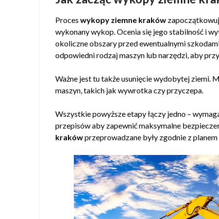
Proces
wykopy ziemne kraków
zapoczątkowuje
wykonany wykop. Ocenia się jego stabilność i w
okoliczne obszary przed ewentualnymi szkodami. 
odpowiedni rodzaj maszyn lub narzędzi, aby pr
Ważne jest tu także usunięcie wydobytej ziemi.
maszyn, takich jak wywrotka czy przyczepa.
Wszystkie powyższe etapy łączy jedno – wymaga
przepisów aby zapewnić maksymalne bezpieczeń
kraków
przeprowadzane były zgodnie z planem o