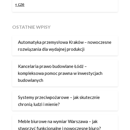
« cze
OSTATNIE WPISY
Automatyka przemysłowa Kraków – nowoczesne
rozwiązania dla wydajnej produkcji
Kancelaria prawo budowlane Łódź –
kompleksowa pomoc prawna w inwestycjach
budowlanych
Systemy przeciwpożarowe – jak skutecznie
chronią ludzi i mienie?
Meble biurowe na wymiar Warszawa – jak
stworzyć funkcjonalne i nowoczesne biuro?