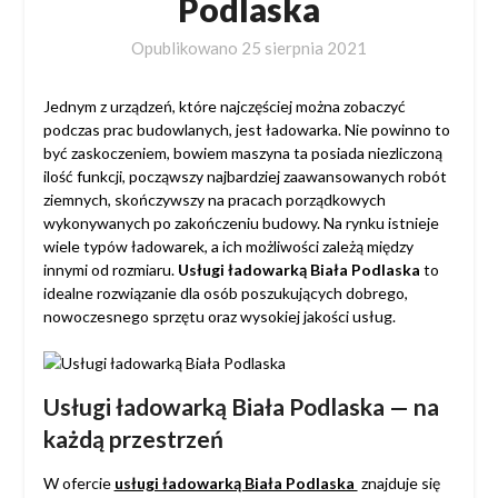
Podlaska
Opublikowano
25 sierpnia 2021
Jednym z urządzeń, które najczęściej można zobaczyć
podczas prac budowlanych, jest ładowarka. Nie powinno to
być zaskoczeniem, bowiem maszyna ta posiada niezliczoną
ilość funkcji, począwszy najbardziej zaawansowanych robót
ziemnych, skończywszy na pracach porządkowych
wykonywanych po zakończeniu budowy. Na rynku istnieje
wiele typów ładowarek, a ich możliwości zależą między
innymi od rozmiaru.
Usługi ładowarką Biała Podlaska
to
idealne rozwiązanie dla osób poszukujących dobrego,
nowoczesnego sprzętu oraz wysokiej jakości usług.
Usługi ładowarką Biała Podlaska
— na
każdą przestrzeń
W ofercie
usługi ładowarką Biała Podlaska
znajduje się