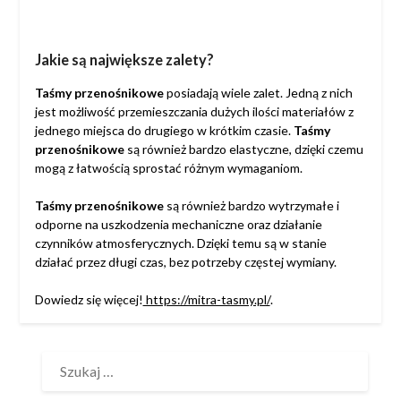
Jakie są największe zalety?
Taśmy przenośnikowe
posiadają wiele zalet. Jedną z nich
jest możliwość przemieszczania dużych ilości materiałów z
jednego miejsca do drugiego w krótkim czasie.
Taśmy
przenośnikowe
są również bardzo elastyczne, dzięki czemu
mogą z łatwością sprostać różnym wymaganiom.
Taśmy przenośnikowe
są również bardzo wytrzymałe i
odporne na uszkodzenia mechaniczne oraz działanie
czynników atmosferycznych. Dzięki temu są w stanie
działać przez długi czas, bez potrzeby częstej wymiany.
Dowiedz się więcej!
https://mitra-tasmy.pl/
.
SZUKAJ: