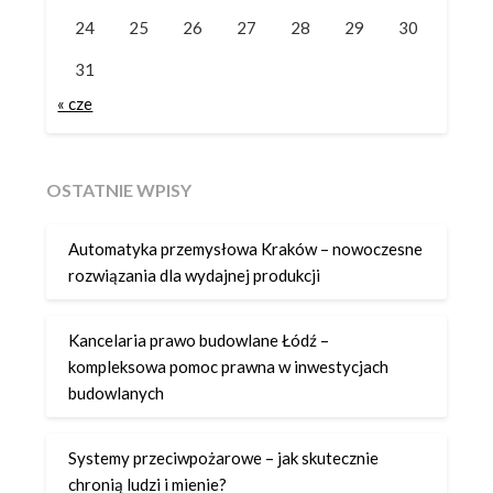
24
25
26
27
28
29
30
31
« cze
OSTATNIE WPISY
Automatyka przemysłowa Kraków – nowoczesne
rozwiązania dla wydajnej produkcji
Kancelaria prawo budowlane Łódź –
kompleksowa pomoc prawna w inwestycjach
budowlanych
Systemy przeciwpożarowe – jak skutecznie
chronią ludzi i mienie?