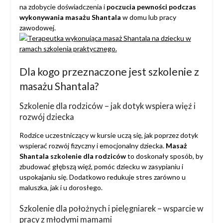
na zdobycie doświadczenia i
poczucia pewności podczas
wykonywania masażu Shantala
w domu lub pracy
zawodowej.
Dla kogo przeznaczone jest szkolenie z
masażu Shantala?
Szkolenie dla rodziców – jak dotyk wspiera więź i
rozwój dziecka
Rodzice uczestniczący w kursie uczą się, jak poprzez dotyk
wspierać rozwój fizyczny i emocjonalny dziecka.
Masaż
Shantala szkolenie dla rodziców
to doskonały sposób, by
zbudować głębszą więź, pomóc dziecku w zasypianiu i
uspokajaniu się. Dodatkowo redukuje stres zarówno u
maluszka, jak i u dorosłego.
Szkolenie dla położnych i pielęgniarek – wsparcie w
pracy z młodymi mamami