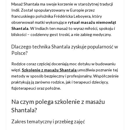
Masaż Shantala ma swoje korzenie w starożytnej tradycji
Indii. Został spopularyzowany w Europie przez
francuskiego położnika Frédéricka Leboyera, który
obserwował matki wykonujące
rytuał masażu niemowląt
Shantala
. W Indiach ten masaż to wyraz miłości, spokoju i
bliskości – codzienny gest troski, a nie zabieg medyczny.
Dlaczego technika Shantala zyskuje popularność w
Polsce?
Rodzice coraz częściej doceniają moc dotyku w budowaniu
więzi.
Szkolenie z masażu Shantala
umożliwia poznanie tej
metody w sposób bezpieczny i profesjonalny. Współcześnie
praktykują ją zarówno rodzice, jak i terapeuci dziecięcy,
fizjoterapeuci oraz położne.
Na czym polega szkolenie z masażu
Shantala?
Zakres tematyczny i przebieg zajęć