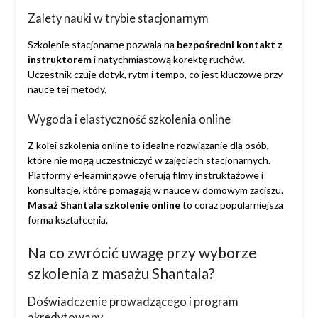
Zalety nauki w trybie stacjonarnym
Szkolenie stacjonarne pozwala na
bezpośredni kontakt z
instruktorem
i natychmiastową korektę ruchów.
Uczestnik czuje dotyk, rytm i tempo, co jest kluczowe przy
nauce tej metody.
Wygoda i elastyczność szkolenia online
Z kolei szkolenia online to idealne rozwiązanie dla osób,
które nie mogą uczestniczyć w zajęciach stacjonarnych.
Platformy e-learningowe oferują filmy instruktażowe i
konsultacje, które pomagają w nauce w domowym zaciszu.
Masaż Shantala szkolenie online
to coraz popularniejsza
forma kształcenia.
Na co zwrócić uwagę przy wyborze
szkolenia z masażu Shantala?
Doświadczenie prowadzącego i program
akredytowany