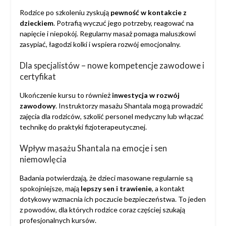
Rodzice po szkoleniu zyskują
pewność w kontakcie z
dzieckiem
. Potrafią wyczuć jego potrzeby, reagować na
napięcie i niepokój. Regularny masaż pomaga maluszkowi
zasypiać, łagodzi kolki i wspiera rozwój emocjonalny.
Dla specjalistów – nowe kompetencje zawodowe i
certyfikat
Ukończenie kursu to również
inwestycja w rozwój
zawodowy
. Instruktorzy masażu Shantala mogą prowadzić
zajęcia dla rodziców, szkolić personel medyczny lub włączać
technikę do praktyki fizjoterapeutycznej.
Wpływ masażu Shantala na emocje i sen
niemowlęcia
Badania potwierdzają, że dzieci masowane regularnie są
spokojniejsze, mają
lepszy sen i trawienie
, a kontakt
dotykowy wzmacnia ich poczucie bezpieczeństwa. To jeden
z powodów, dla których rodzice coraz częściej szukają
profesjonalnych kursów.