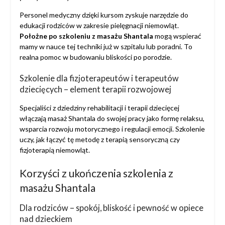
Personel medyczny dzięki kursom zyskuje narzędzie do
edukacji rodziców w zakresie pielęgnacji niemowląt.
Położne po szkoleniu z masażu Shantala
mogą wspierać
mamy w nauce tej techniki już w szpitalu lub poradni. To
realna pomoc w budowaniu bliskości po porodzie.
Szkolenie dla fizjoterapeutów i terapeutów
dziecięcych – element terapii rozwojowej
Specjaliści z dziedziny rehabilitacji i terapii dziecięcej
włączają masaż Shantala do swojej pracy jako formę relaksu,
wsparcia rozwoju motorycznego i regulacji emocji. Szkolenie
uczy, jak łączyć tę metodę z terapią sensoryczną czy
fizjoterapią niemowląt.
Korzyści z ukończenia szkolenia z
masażu Shantala
Dla rodziców – spokój, bliskość i pewność w opiece
nad dzieckiem