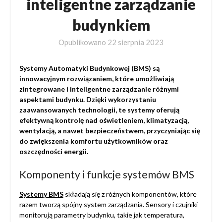
inteligentne zarządzanie
budynkiem
Opublikowano
22 sierpnia 2023
Systemy Automatyki Budynkowej (BMS) są
innowacyjnym rozwiązaniem, które umożliwiają
zintegrowane i inteligentne zarządzanie różnymi
aspektami budynku. Dzięki wykorzystaniu
zaawansowanych technologii, te systemy oferują
efektywną kontrolę nad oświetleniem, klimatyzacją,
wentylacją, a nawet bezpieczeństwem, przyczyniając się
do zwiększenia komfortu użytkowników oraz
oszczędności energii.
Komponenty i funkcje systemów BMS
Systemy BMS
składają się z różnych komponentów, które
razem tworzą spójny system zarządzania. Sensory i czujniki
monitorują parametry budynku, takie jak temperatura,