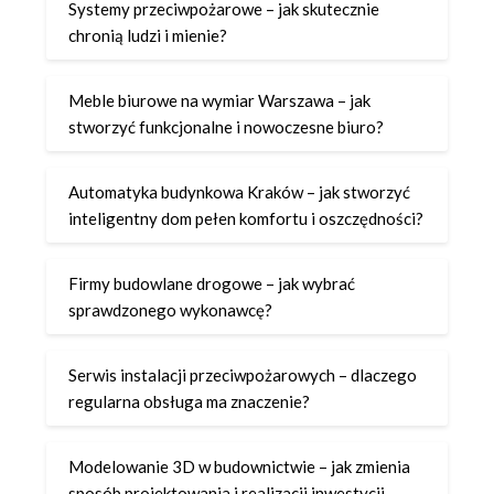
Systemy przeciwpożarowe – jak skutecznie
chronią ludzi i mienie?
Meble biurowe na wymiar Warszawa – jak
stworzyć funkcjonalne i nowoczesne biuro?
Automatyka budynkowa Kraków – jak stworzyć
inteligentny dom pełen komfortu i oszczędności?
Firmy budowlane drogowe – jak wybrać
sprawdzonego wykonawcę?
Serwis instalacji przeciwpożarowych – dlaczego
regularna obsługa ma znaczenie?
Modelowanie 3D w budownictwie – jak zmienia
sposób projektowania i realizacji inwestycji