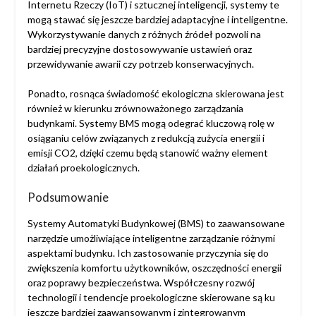
Internetu Rzeczy (IoT) i sztucznej inteligencji, systemy te
mogą stawać się jeszcze bardziej adaptacyjne i inteligentne.
Wykorzystywanie danych z różnych źródeł pozwoli na
bardziej precyzyjne dostosowywanie ustawień oraz
przewidywanie awarii czy potrzeb konserwacyjnych.
Ponadto, rosnąca świadomość ekologiczna skierowana jest
również w kierunku zrównoważonego zarządzania
budynkami. Systemy BMS mogą odegrać kluczową rolę w
osiąganiu celów związanych z redukcją zużycia energii i
emisji CO2, dzięki czemu będą stanowić ważny element
działań proekologicznych.
Podsumowanie
Systemy Automatyki Budynkowej (BMS) to zaawansowane
narzędzie umożliwiające inteligentne zarządzanie różnymi
aspektami budynku. Ich zastosowanie przyczynia się do
zwiększenia komfortu użytkowników, oszczędności energii
oraz poprawy bezpieczeństwa. Współczesny rozwój
technologii i tendencje proekologiczne skierowane są ku
jeszcze bardziej zaawansowanym i zintegrowanym