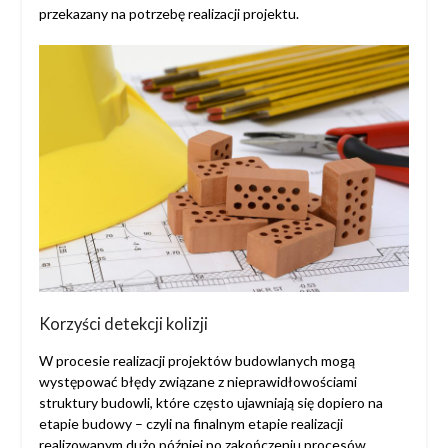
przekazany na potrzebę realizacji projektu.
Korzyści detekcji kolizji
W procesie realizacji projektów budowlanych mogą
występować błędy związane z nieprawidłowościami
struktury budowli, które często ujawniają się dopiero na
etapie budowy – czyli na finalnym etapie realizacji
realizowanym dużo później po zakończeniu procesów