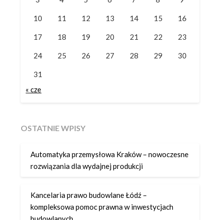
10
11
12
13
14
15
16
17
18
19
20
21
22
23
24
25
26
27
28
29
30
31
« cze
OSTATNIE WPISY
Automatyka przemysłowa Kraków – nowoczesne
rozwiązania dla wydajnej produkcji
Kancelaria prawo budowlane Łódź –
kompleksowa pomoc prawna w inwestycjach
budowlanych