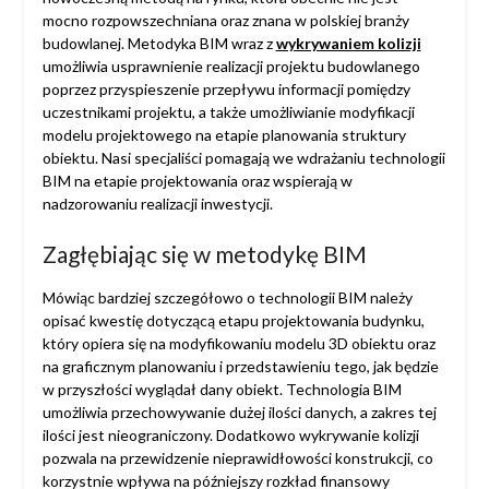
mocno rozpowszechniana oraz znana w polskiej branży
budowlanej. Metodyka BIM wraz z
wykrywaniem kolizji
umożliwia usprawnienie realizacji projektu budowlanego
poprzez przyspieszenie przepływu informacji pomiędzy
uczestnikami projektu, a także umożliwianie modyfikacji
modelu projektowego na etapie planowania struktury
obiektu. Nasi specjaliści pomagają we wdrażaniu technologii
BIM na etapie projektowania oraz wspierają w
nadzorowaniu realizacji inwestycji.
Zagłębiając się w metodykę BIM
Mówiąc bardziej szczegółowo o technologii BIM należy
opisać kwestię dotyczącą etapu projektowania budynku,
który opiera się na modyfikowaniu modelu 3D obiektu oraz
na graficznym planowaniu i przedstawieniu tego, jak będzie
w przyszłości wyglądał dany obiekt. Technologia BIM
umożliwia przechowywanie dużej ilości danych, a zakres tej
ilości jest nieograniczony. Dodatkowo wykrywanie kolizji
pozwala na przewidzenie nieprawidłowości konstrukcji, co
korzystnie wpływa na późniejszy rozkład finansowy