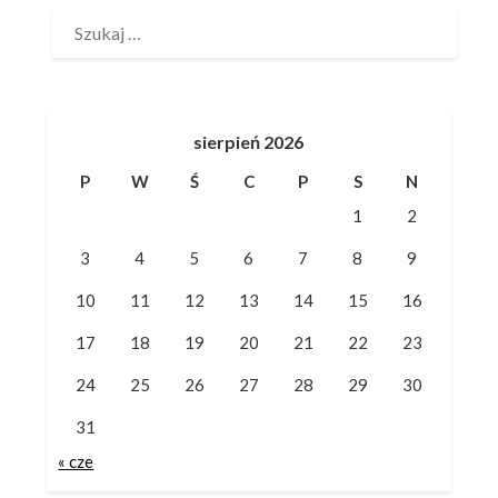
SZUKAJ:
sierpień 2026
P
W
Ś
C
P
S
N
1
2
3
4
5
6
7
8
9
10
11
12
13
14
15
16
17
18
19
20
21
22
23
24
25
26
27
28
29
30
31
« cze