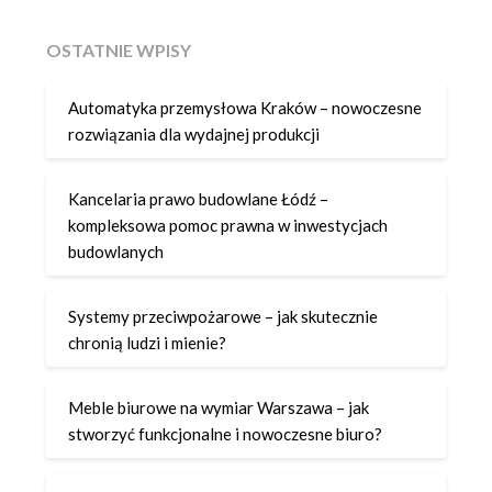
OSTATNIE WPISY
Automatyka przemysłowa Kraków – nowoczesne
rozwiązania dla wydajnej produkcji
Kancelaria prawo budowlane Łódź –
kompleksowa pomoc prawna w inwestycjach
budowlanych
Systemy przeciwpożarowe – jak skutecznie
chronią ludzi i mienie?
Meble biurowe na wymiar Warszawa – jak
stworzyć funkcjonalne i nowoczesne biuro?