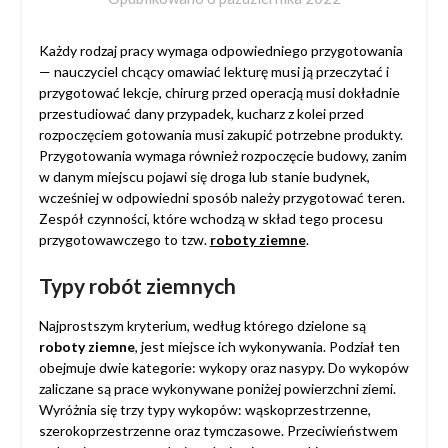
Każdy rodzaj pracy wymaga odpowiedniego przygotowania
— nauczyciel chcący omawiać lekturę musi ją przeczytać i
przygotować lekcje, chirurg przed operacją musi dokładnie
przestudiować dany przypadek, kucharz z kolei przed
rozpoczęciem gotowania musi zakupić potrzebne produkty.
Przygotowania wymaga również rozpoczęcie budowy, zanim
w danym miejscu pojawi się droga lub stanie budynek,
wcześniej w odpowiedni sposób należy przygotować teren.
Zespół czynności, które wchodzą w skład tego procesu
przygotowawczego to tzw.
roboty ziemne
.
Typy robót ziemnych
Najprostszym kryterium, według którego dzielone są
roboty ziemne
, jest miejsce ich wykonywania. Podział ten
obejmuje dwie kategorie: wykopy oraz nasypy. Do wykopów
zaliczane są prace wykonywane poniżej powierzchni ziemi.
Wyróżnia się trzy typy wykopów: wąskoprzestrzenne,
szerokoprzestrzenne oraz tymczasowe. Przeciwieństwem