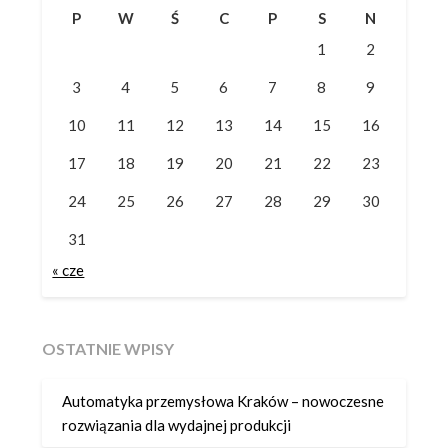
P
W
Ś
C
P
S
N
1
2
3
4
5
6
7
8
9
10
11
12
13
14
15
16
17
18
19
20
21
22
23
24
25
26
27
28
29
30
31
« cze
OSTATNIE WPISY
Automatyka przemysłowa Kraków – nowoczesne
rozwiązania dla wydajnej produkcji