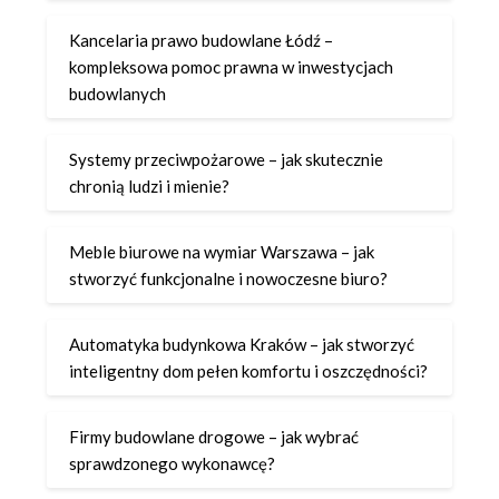
Kancelaria prawo budowlane Łódź –
kompleksowa pomoc prawna w inwestycjach
budowlanych
Systemy przeciwpożarowe – jak skutecznie
chronią ludzi i mienie?
Meble biurowe na wymiar Warszawa – jak
stworzyć funkcjonalne i nowoczesne biuro?
Automatyka budynkowa Kraków – jak stworzyć
inteligentny dom pełen komfortu i oszczędności?
Firmy budowlane drogowe – jak wybrać
sprawdzonego wykonawcę?