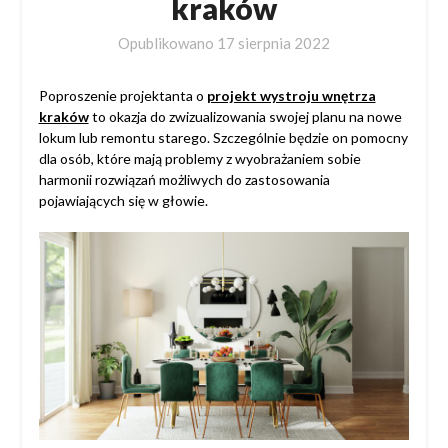
kraków
Opublikowano
17 sierpnia 2022
Poproszenie projektanta o
projekt wystroju wnętrza
kraków
to okazja do zwizualizowania swojej planu na nowe
lokum lub remontu starego. Szczególnie będzie on pomocny
dla osób, które mają problemy z wyobrażaniem sobie
harmonii rozwiązań możliwych do zastosowania
pojawiających się w głowie.