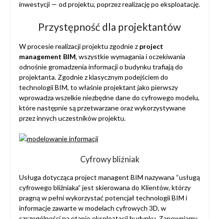
inwestycji — od projektu, poprzez realizację po eksploatację.
Przystępność dla projektantów
W procesie realizacji projektu zgodnie z
project
management BIM
, wszystkie wymagania i oczekiwania
odnośnie gromadzenia informacji o budynku trafiają do
projektanta. Zgodnie z klasycznym podejściem do
technologii BIM, to właśnie projektant jako pierwszy
wprowadza wszelkie niezbędne dane do cyfrowego modelu,
które następnie są przetwarzane oraz wykorzystywane
przez innych uczestników projektu.
Cyfrowy bliźniak
Usługa dotycząca project managent BIM nazywana “usługą
cyfrowego bliźniaka” jest skierowana do Klientów, którzy
pragną w pełni wykorzystać potencjał technologii BIM i
informacje zawarte w modelach cyfrowych 3D, w
szczególności na etapie eksploatacji budynku. Zapewniamy