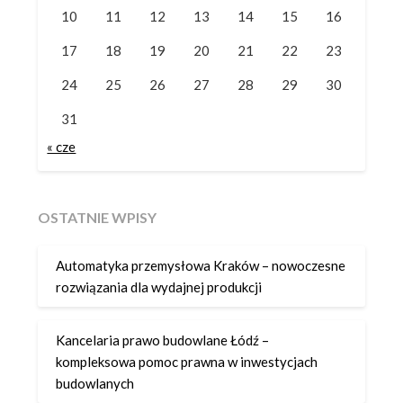
10
11
12
13
14
15
16
17
18
19
20
21
22
23
24
25
26
27
28
29
30
31
« cze
OSTATNIE WPISY
Automatyka przemysłowa Kraków – nowoczesne
rozwiązania dla wydajnej produkcji
Kancelaria prawo budowlane Łódź –
kompleksowa pomoc prawna w inwestycjach
budowlanych