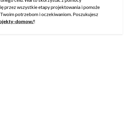
ię przez wszystkie etapy projektowania i pomoże
ł Twoim potrzebom i oczekiwaniom. Poszukujesz
projekty-domow/
!