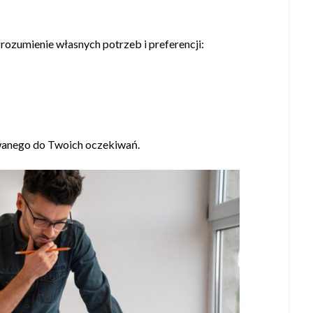
ozumienie własnych potrzeb i preferencji:
owanego do Twoich oczekiwań.