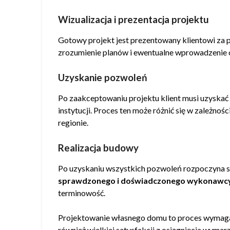
Wizualizacja i prezentacja projektu
Gotowy projekt jest prezentowany klientowi z
zrozumienie planów i ewentualne wprowadzenie o
Uzyskanie pozwoleń
Po zaakceptowaniu projektu klient musi uzyska
instytucji. Proces ten może różnić się w zależno
regionie.
Realizacja budowy
Po uzyskaniu wszystkich pozwoleń rozpoczyna s
sprawdzonego i doświadczonego wykonawc
terminowość.
Projektowanie własnego domu to proces wymagają
również wielkiej satysfakcji z osiągnięcia wyma