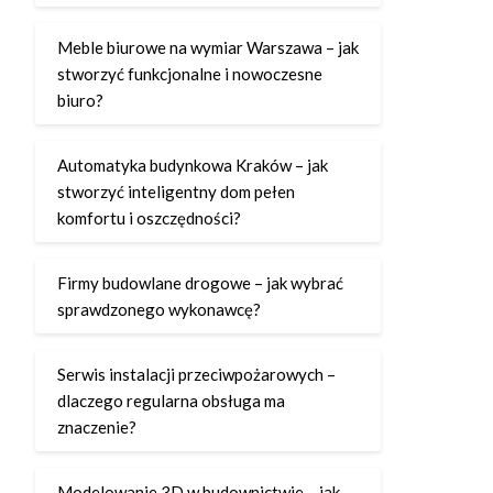
Meble biurowe na wymiar Warszawa – jak
stworzyć funkcjonalne i nowoczesne
biuro?
Automatyka budynkowa Kraków – jak
stworzyć inteligentny dom pełen
komfortu i oszczędności?
Firmy budowlane drogowe – jak wybrać
sprawdzonego wykonawcę?
Serwis instalacji przeciwpożarowych –
dlaczego regularna obsługa ma
znaczenie?
Modelowanie 3D w budownictwie – jak