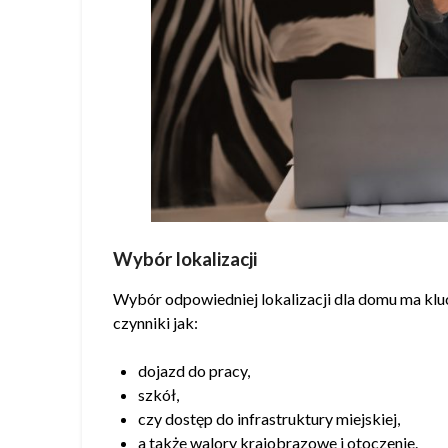
Wybór lokalizacji
Wybór odpowiedniej lokalizacji dla domu ma klu
czynniki jak:
dojazd do pracy,
szkół,
czy dostęp do infrastruktury miejskiej,
a także walory krajobrazowe i otoczenie.