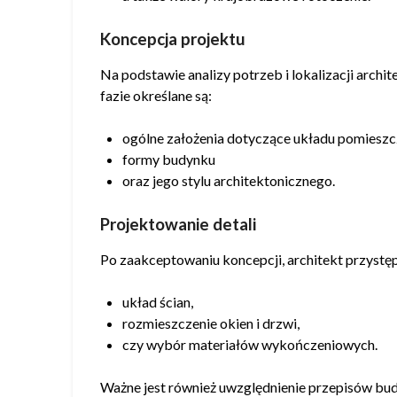
Koncepcja projektu
Na podstawie analizy potrzeb i lokalizacji archi
fazie określane są:
ogólne założenia dotyczące układu pomieszc
formy budynku
oraz jego stylu architektonicznego.
Projektowanie detali
Po zaakceptowaniu koncepcji, architekt przystęp
układ ścian,
rozmieszczenie okien i drzwi,
czy wybór materiałów wykończeniowych.
Ważne jest również uwzględnienie przepisów bu