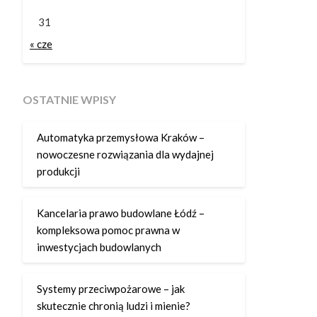
31
« cze
OSTATNIE WPISY
Automatyka przemysłowa Kraków –
nowoczesne rozwiązania dla wydajnej
produkcji
Kancelaria prawo budowlane Łódź –
kompleksowa pomoc prawna w
inwestycjach budowlanych
Systemy przeciwpożarowe – jak
skutecznie chronią ludzi i mienie?