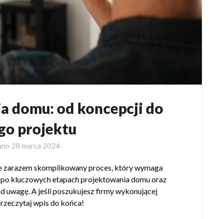
a domu: od koncepcji do
o projektu
ano
28 marca 2024
le zarazem skomplikowany proces, który wymaga
 po kluczowych etapach projektowania domu oraz
od uwagę. A jeśli poszukujesz firmy wykonującej
rzeczytaj wpis do końca!