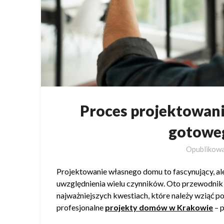
Proces projektowani
gotoweg
Opublikow
Projektowanie własnego domu to fascynujący, a
uwzględnienia wielu czynników. Oto przewodnik
najważniejszych kwestiach, które należy wziąć p
profesjonalne
projekty domów w Krakowie
– p