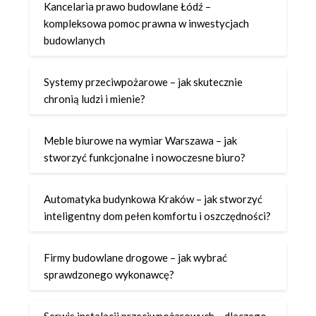
Kancelaria prawo budowlane Łódź –
kompleksowa pomoc prawna w inwestycjach
budowlanych
Systemy przeciwpożarowe – jak skutecznie
chronią ludzi i mienie?
Meble biurowe na wymiar Warszawa – jak
stworzyć funkcjonalne i nowoczesne biuro?
Automatyka budynkowa Kraków – jak stworzyć
inteligentny dom pełen komfortu i oszczędności?
Firmy budowlane drogowe – jak wybrać
sprawdzonego wykonawcę?