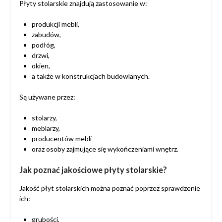
Płyty stolarskie znajdują zastosowanie w:
produkcji mebli,
zabudów,
podłóg,
drzwi,
okien,
a także w konstrukcjach budowlanych.
Są używane przez:
stolarzy,
meblarzy,
producentów mebli
oraz osoby zajmujące się wykończeniami wnętrz.
Jak poznać jakościowe płyty s
tolarskie?
Jakość płyt stolarskich można poznać poprzez sprawdzenie
ich:
grubości,