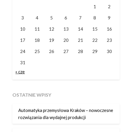
1
2
3
4
5
6
7
8
9
10
11
12
13
14
15
16
17
18
19
20
21
22
23
24
25
26
27
28
29
30
31
« cze
OSTATNIE WPISY
Automatyka przemysłowa Kraków – nowoczesne
rozwiązania dla wydajnej produkcji