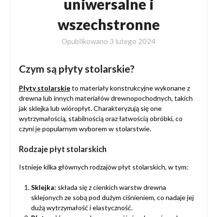
uniwersalne i
wszechstronne
Opublikowano
3 lutego 2024
Czym są płyty stolarskie?
Płyty stolarskie
to materiały konstrukcyjne wykonane z
drewna lub innych materiałów drewnopochodnych, takich
jak sklejka lub wióropłyt. Charakteryzują się one
wytrzymałością, stabilnością oraz łatwością obróbki, co
czyni je popularnym wyborem w stolarstwie.
Rodzaje płyt stolarskich
Istnieje kilka głównych rodzajów płyt stolarskich, w tym:
Sklejka:
składa się z cienkich warstw drewna
sklejonych ze sobą pod dużym ciśnieniem, co nadaje jej
dużą wytrzymałość i elastyczność.