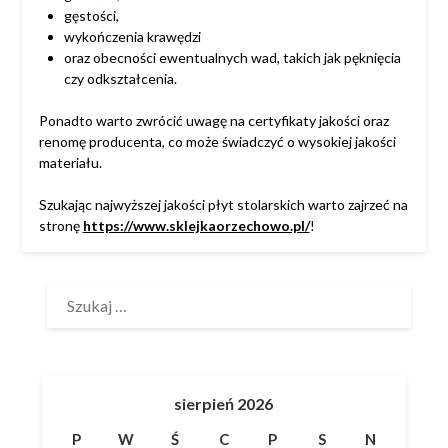
gęstości,
wykończenia krawędzi
oraz obecności ewentualnych wad, takich jak pęknięcia
czy odkształcenia.
Ponadto warto zwrócić uwagę na certyfikaty jakości oraz
renomę producenta, co może świadczyć o wysokiej jakości
materiału.
Szukając najwyższej jakości płyt stolarskich warto zajrzeć na
stronę
https://www.sklejkaorzechowo.pl/
!
SZUKAJ:
sierpień 2026
P
W
Ś
C
P
S
N