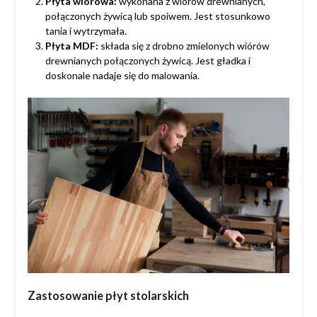
Płyta wiórowa:
wykonana z wiórów drewnianych,
połączonych żywicą lub spoiwem. Jest stosunkowo
tania i wytrzymała.
Płyta MDF:
składa się z drobno zmielonych wiórów
drewnianych połączonych żywicą. Jest gładka i
doskonale nadaje się do malowania.
Zastosowanie płyt stolarskich