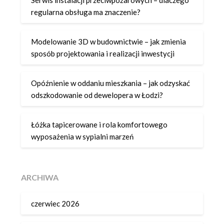
Serwis instalacji przeciwpożarowych – dlaczego
regularna obsługa ma znaczenie?
Modelowanie 3D w budownictwie – jak zmienia
sposób projektowania i realizacji inwestycji
Opóźnienie w oddaniu mieszkania – jak odzyskać
odszkodowanie od dewelopera w Łodzi?
Łóżka tapicerowane i rola komfortowego
wyposażenia w sypialni marzeń
ARCHIWA
czerwiec 2026