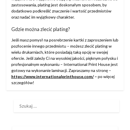
zastosowania, plating jest doskonałym sposobem, by
dodatkowo podkreślić znaczenie i wartość przedmiotów
oraz nadać im wyjątkowy charakter.
Gdzie można zlecić plating?
Jeśli masz pomysł na posrebrzenie kartki z zaproszeniem lub
pozłocenie innego przedmiotu – możesz zlecić plating w
wielu drukarniach, które posiadają taką opcję w swojej
ofercie. Jeśli zależy Ci na wysokiej jakości, pięknym połysku i
profesjonalnym wykonaniu – International Print House jest
gotowy na wykonanie laminacji. Zapraszamy na stronę –
https://www.internationalprinthouse.com/
–
po więcej
szczegółów!
SZUKAJ: