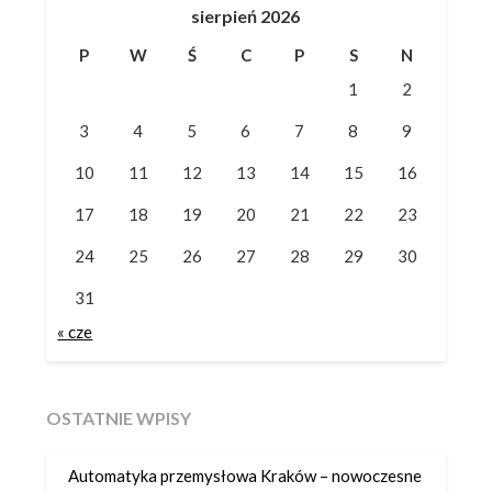
sierpień 2026
P
W
Ś
C
P
S
N
1
2
3
4
5
6
7
8
9
10
11
12
13
14
15
16
17
18
19
20
21
22
23
24
25
26
27
28
29
30
31
« cze
OSTATNIE WPISY
Automatyka przemysłowa Kraków – nowoczesne