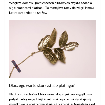
Wnętrza domów i pomieszczeń biurowych często ozdabia
się elementami platingu. To mogą być ramy do zdjęć, lampy,
lustra czy ozdobne rzeźby.
Dlaczego warto skorzystać z platingu?
Plating to technika, która wnosi do projektów wyjątkowy
połysk i elegancję. Dzięki niej zwykłe przedmioty stają się
wyjątkowe, a wyjątkowe stają się niezwykłe. Niezależnie od