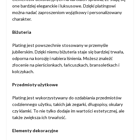
one bardziej eleganckie i luksusowe. Dzięki platingowi
można nadać zaproszeniom wyjątkowy i personalizowany
charakter.
Biżuteria
Plating jest powszechnie stosowany w przemyśle
jubilerskim. Dzięki niemu biżuteria staje się bardziej trwała,
odporna na korozję i nabiera lśnienia. Możesz znaleźć
złocenie na pierścionkach, łańcuszkach, bransoletkach i
kolczykach.
Przedmioty użytkowe
Plating jest wykorzystywany do ozdabiania przedmiotów
codziennego użytku, takich jak zegarki, długopisy, okulary
czy klamki. To nie tylko dodaje im wartości estetycznej, ale
także zwiększa ich trwałość.
Elementy dekoracyjne