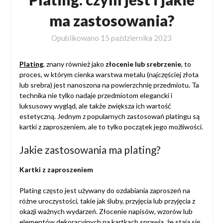
ma zastosowania?
Opublikowano
15 października 2023
Plating
, znany również jako
złocenie lub srebrzenie
, to
proces, w którym cienka warstwa metalu (najczęściej złota
lub srebra) jest nanoszona na powierzchnię przedmiotu. Ta
technika nie tylko nadaje przedmiotom elegancki i
luksusowy wygląd, ale także zwiększa ich wartość
estetyczną. Jednym z popularnych zastosowań platingu są
kartki z zaproszeniem, ale to tylko początek jego możliwości.
Jakie zastosowania ma plating?
Kartki z zaproszeniem
Plating często jest używany do ozdabiania zaproszeń na
różne uroczystości, takie jak śluby, przyjęcia lub przyjęcia z
okazji ważnych wydarzeń. Złocenie napisów, wzorów lub
elementów dekoracyjnych na kartkach sprawia, że stają się