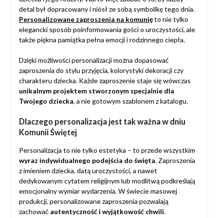
detal był dopracowany i niósł ze sobą symbolikę tego dnia.
Personalizowane zaproszenia na komunię
to nie tylko
elegancki sposób poinformowania gości o uroczystości, ale
także piękna pamiątka pełna emocji i rodzinnego ciepła.
Dzięki możliwości personalizacji można dopasować
zaproszenia do stylu przyjęcia, kolorystyki dekoracji czy
charakteru dziecka. Każde zaproszenie staje się wówczas
unikalnym projektem stworzonym specjalnie dla
Twojego dziecka
, a nie gotowym szablonem z katalogu.
Dlaczego personalizacja jest tak ważna w dniu
Komunii Świętej
Personalizacja to nie tylko estetyka – to przede wszystkim
wyraz indywidualnego podejścia do święta
. Zaproszenia
z imieniem dziecka, datą uroczystości, a nawet
dedykowanym cytatem religijnym lub modlitwą podkreślają
emocjonalny wymiar wydarzenia. W świecie masowej
produkcji, personalizowane zaproszenia pozwalają
zachować
autentyczność i wyjątkowość chwili
.