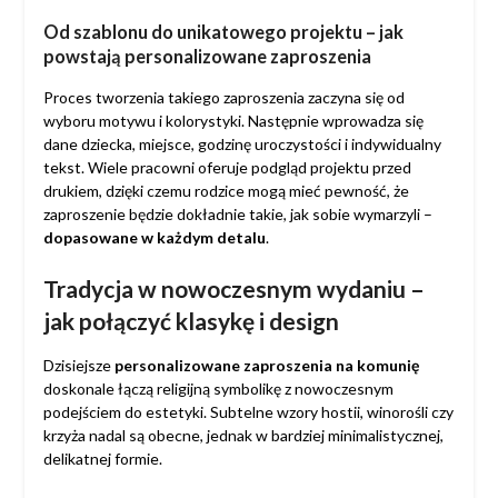
Od szablonu do unikatowego projektu – jak
powstają personalizowane zaproszenia
Proces tworzenia takiego zaproszenia zaczyna się od
wyboru motywu i kolorystyki. Następnie wprowadza się
dane dziecka, miejsce, godzinę uroczystości i indywidualny
tekst. Wiele pracowni oferuje podgląd projektu przed
drukiem, dzięki czemu rodzice mogą mieć pewność, że
zaproszenie będzie dokładnie takie, jak sobie wymarzyli –
dopasowane w każdym detalu
.
Tradycja w nowoczesnym wydaniu –
jak połączyć klasykę i design
Dzisiejsze
personalizowane zaproszenia na komunię
doskonale łączą religijną symbolikę z nowoczesnym
podejściem do estetyki. Subtelne wzory hostii, winorośli czy
krzyża nadal są obecne, jednak w bardziej minimalistycznej,
delikatnej formie.