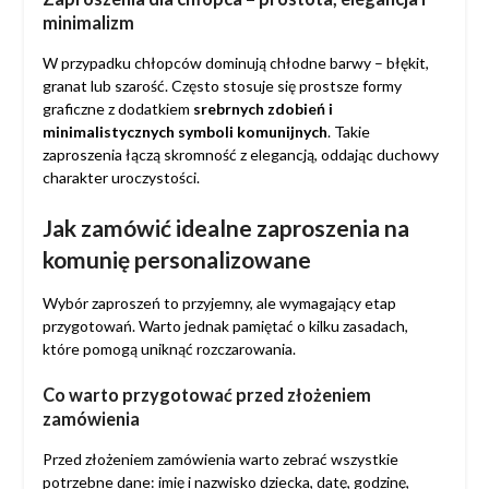
minimalizm
W przypadku chłopców dominują chłodne barwy – błękit,
granat lub szarość. Często stosuje się prostsze formy
graficzne z dodatkiem
srebrnych zdobień i
minimalistycznych symboli komunijnych
. Takie
zaproszenia łączą skromność z elegancją, oddając duchowy
charakter uroczystości.
Jak zamówić idealne zaproszenia na
komunię personalizowane
Wybór zaproszeń to przyjemny, ale wymagający etap
przygotowań. Warto jednak pamiętać o kilku zasadach,
które pomogą uniknąć rozczarowania.
Co warto przygotować przed złożeniem
zamówienia
Przed złożeniem zamówienia warto zebrać wszystkie
potrzebne dane: imię i nazwisko dziecka, datę, godzinę,