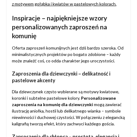
Inspiracje – najpiękniejsze wzory
personalizowanych zaproszeń na
komunię
Oferta zaproszeń komunijnych jest dziś bardzo szeroka. Od
minimalistycznych projektów po bogato zdobione – każdy
może znaleźć coś, co odda charakter jego uroczystości.
Zaproszenia dla dziewczynki – delikatność i
pastelowe akcenty
Dla dziewczynek często wybierane są motywy kwiatowe,
koronki i subtelne pastelowe kolory.
Personalizowane
zaproszenia na komunię dla dziewczynki
mogą zawierać
ilustrację aniołka, hostii lub delikatnego wianka – symbole
niewinności i duchowej czystości. W połączeniu z elegancką
kaligrafią tworzą efekt, który zachwyci każdego gościa.
Zaproszenia dla chłopca – prostota, elegancja i