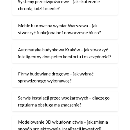
Systemy przeciwpożarowe – jak skutecznie
chronią ludzi i mienie?
Meble biurowe na wymiar Warszawa – jak
stworzyć funkcjonalne i nowoczesne biuro?
Automatyka budynkowa Kraków – jak stworzyć
inteligentny dom pełen komfortu i oszczędności?
Firmy budowlane drogowe – jak wybrać
sprawdzonego wykonawcę?
Serwis instalacji przeciwpożarowych – dlaczego
regularna obsługa ma znaczenie?
Modelowanie 3D w budownictwie – jak zmienia
sposób projektowania i realizacji inwestycji