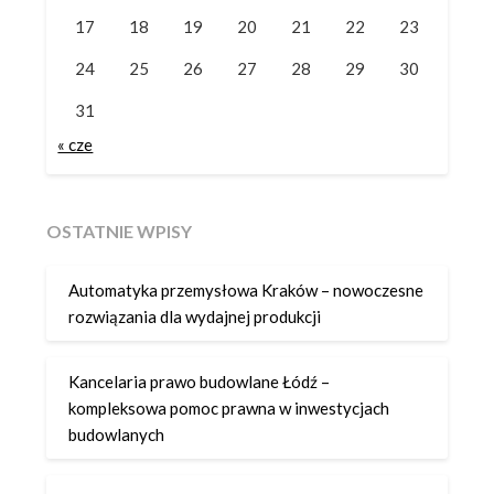
17
18
19
20
21
22
23
24
25
26
27
28
29
30
31
« cze
OSTATNIE WPISY
Automatyka przemysłowa Kraków – nowoczesne
rozwiązania dla wydajnej produkcji
Kancelaria prawo budowlane Łódź –
kompleksowa pomoc prawna w inwestycjach
budowlanych