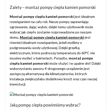
Zalety – montaż pompy ciepła kamień pomorski
Montaż pompy ciepła kamień pomorski
jest idealnym
rozwiązaniem na cały rok. Nasze pompy zapewniając
ogrzewanie, dając wybór, dzięki temu użytkownik może
wybrać jak ciepło zostanie rozprowadzone po naszym
domu.
Montaż pompy ciepła kamień pomorski
jest
również idealnym rozwiązaniem, jeżeli myślimy o
podgrzewaniu wody użytkowej. Dzięki grzałką
elektrycznym, które podnoszą temperaturę do 60°C nie
musimy myśleć o bakteriach. Ponadto,
montaż pompy
ciepła kamień pomorski
może służyć i w upalne dni! Dzięki
wykorzystaniu zaworu 4-drogowego urządzenie jest
zastępczą alternatywą dla klimatyzatorów, których
instalacja zwiększyłaby dodatkowy koszt oraz czas naszej
inwestycji.
Jaką pompę ciepła powinniśmy wybrać?