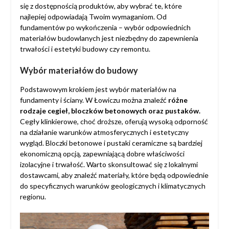
się z dostępnością produktów, aby wybrać te, które
najlepiej odpowiadają Twoim wymaganiom. Od
fundamentów po wykończenia – wybór odpowiednich
materiałów budowlanych jest niezbędny do zapewnienia
trwałości i estetyki budowy czy remontu.
Wybór materiałów do budowy
Podstawowym krokiem jest wybór materiałów na
fundamenty i ściany. W Łowiczu można znaleźć
różne
rodzaje cegieł, bloczków betonowych oraz pustaków.
Cegły klinkierowe, choć droższe, oferują wysoką odporność
na działanie warunków atmosferycznych i estetyczny
wygląd. Bloczki betonowe i pustaki ceramiczne są bardziej
ekonomiczną opcją, zapewniającą dobre właściwości
izolacyjne i trwałość. Warto skonsultować się z lokalnymi
dostawcami, aby znaleźć materiały, które będą odpowiednie
do specyficznych warunków geologicznych i klimatycznych
regionu.