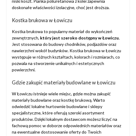
niski koszt. Pianka poliuretanowa z kolei zapewnia
doskonałe właściwości izolacyjne, choć jest droższa.
Kostka brukowa w Łowiczu
Kostka brukowa to popularny materiał do wykończeń
zewnętrznych,
który jest szeroko dostępny w Łowiczu.
Jest stosowana do budowy chodników, podjazdów oraz
nawierzchni wokół budynków. Kostka brukowa w Łowiczu
występuje w różnych kształtach, kolorach i rozmiarach, co
pozwala na stworzenie unikalnych i estetycznych
powierzchni.
Gdzie zakupić materiały budowlane w Łowiczu
W Łowiczu istnieje wiele miejsc, gdzie można zakupić
materiały budowlane oraz kostkę brukową. Warto
odwiedzić lokalne hurtownie budowlane i sklepy
specjalistyczne, które oferują szeroki asortyment
produktów. Dzięki lokalnym dostawcom możesz liczyć na
fachową pomoc w doborze odpowiednich materiałów oraz
na ewentualne dostosowanie oferty do Twoich