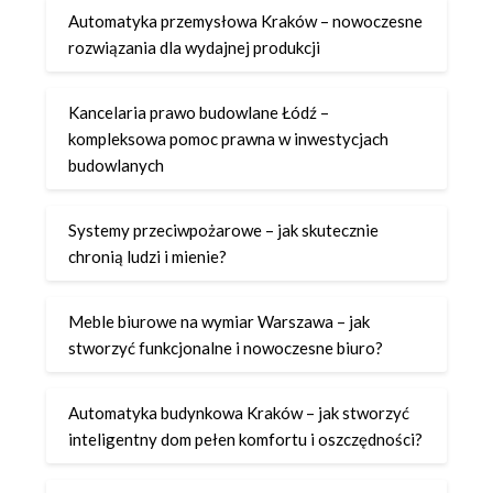
Automatyka przemysłowa Kraków – nowoczesne
rozwiązania dla wydajnej produkcji
Kancelaria prawo budowlane Łódź –
kompleksowa pomoc prawna w inwestycjach
budowlanych
Systemy przeciwpożarowe – jak skutecznie
chronią ludzi i mienie?
Meble biurowe na wymiar Warszawa – jak
stworzyć funkcjonalne i nowoczesne biuro?
Automatyka budynkowa Kraków – jak stworzyć
inteligentny dom pełen komfortu i oszczędności?