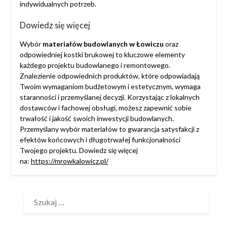
indywidualnych potrzeb.
Dowiedz się więcej
Wybór
materiałów budowlanych w Łowiczu
oraz
odpowiedniej kostki brukowej to kluczowe elementy
każdego projektu budowlanego i remontowego.
Znalezienie odpowiednich produktów, które odpowiadają
Twoim wymaganiom budżetowym i estetycznym, wymaga
staranności i przemyślanej decyzji. Korzystając z lokalnych
dostawców i fachowej obsługi, możesz zapewnić sobie
trwałość i jakość swoich inwestycji budowlanych.
Przemyślany wybór materiałów to gwarancja satysfakcji z
efektów końcowych i długotrwałej funkcjonalności
Twojego projektu. Dowiedz się więcej
na:
https://mrowkalowicz.pl/
SZUKAJ: