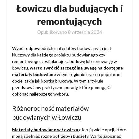
Łowiczu dla budujących i
remontujących
Opublikowano
8 września 2024
Wybór odpowiednich materiałów budowlanych jest
kluczowy dla każdego projektu budowlanego czy
remontowego. Jeśli planujesz budowę lub renowację w
Łowiczu,
warto zwrócić szczególną uwagę na dostępne
materiały budowlane
w tym regionie oraz na popularne
opcje, takie jak kostka brukowa. W tym artykule
przedstawiamy praktyczne porady, które pomogą Ci
dokonać najlepszego wyboru.
Różnorodność materiałów
budowlanych w Łowiczu
Materiały budowlane w Łowiczu
oferują wiele opcji, które
mogą spełniać różne potrzeby i budżety. Warto zapoznać