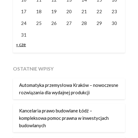
17
18
19
20
21
22
23
24
25
26
27
28
29
30
31
« cze
OSTATNIE WPISY
Automatyka przemysłowa Kraków – nowoczesne
rozwiązania dla wydajnej produkcji
Kancelaria prawo budowlane Łódź –
kompleksowa pomoc prawna w inwestycjach
budowlanych