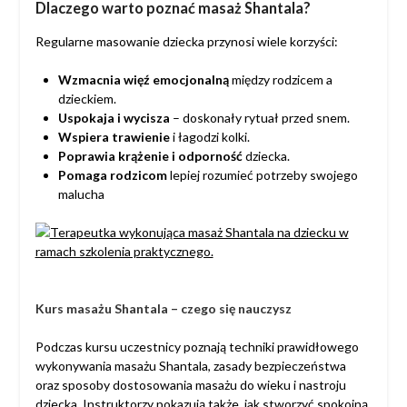
Dlaczego warto poznać masaż Shantala?
Regularne masowanie dziecka przynosi wiele korzyści:
Wzmacnia więź emocjonalną
między rodzicem a
dzieckiem.
Uspokaja i wycisza
– doskonały rytuał przed snem.
Wspiera trawienie
i łagodzi kolki.
Poprawia krążenie i odporność
dziecka.
Pomaga rodzicom
lepiej rozumieć potrzeby swojego
malucha
Kurs masażu Shantala – czego się nauczysz
Podczas kursu uczestnicy poznają techniki prawidłowego
wykonywania masażu Shantala, zasady bezpieczeństwa
oraz sposoby dostosowania masażu do wieku i nastroju
dziecka. Instruktorzy pokazują także, jak stworzyć spokojną