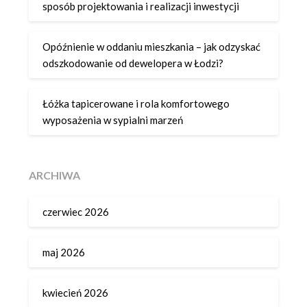
sposób projektowania i realizacji inwestycji
Opóźnienie w oddaniu mieszkania – jak odzyskać
odszkodowanie od dewelopera w Łodzi?
Łóżka tapicerowane i rola komfortowego
wyposażenia w sypialni marzeń
ARCHIWA
czerwiec 2026
maj 2026
kwiecień 2026