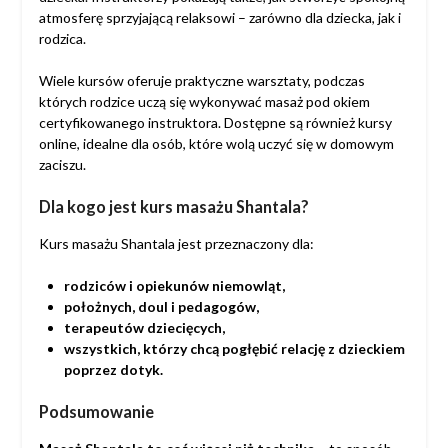
atmosferę sprzyjającą relaksowi – zarówno dla dziecka, jak i
rodzica.
Wiele kursów oferuje praktyczne warsztaty, podczas
których rodzice uczą się wykonywać masaż pod okiem
certyfikowanego instruktora. Dostępne są również kursy
online, idealne dla osób, które wolą uczyć się w domowym
zaciszu.
Dla kogo jest kurs masażu Shantala?
Kurs masażu Shantala jest przeznaczony dla:
rodziców i opiekunów niemowląt,
położnych, doul i pedagogów,
terapeutów dziecięcych,
wszystkich, którzy chcą pogłębić relację z dzieckiem
poprzez dotyk.
Podsumowanie