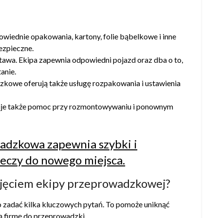
iednie opakowania, kartony, folie bąbelkowe i inne
ezpieczne.
stawa. Ekipa zapewnia odpowiedni pojazd oraz dba o to,
anie.
zkowe oferują także usługę rozpakowania i ustawienia
ruje także pomoc przy rozmontowywaniu i ponownym
ajęciem ekipy przeprowadzkowej?
o zadać kilka kluczowych pytań. To pomoże uniknąć
ą firmę do przeprowadzki.