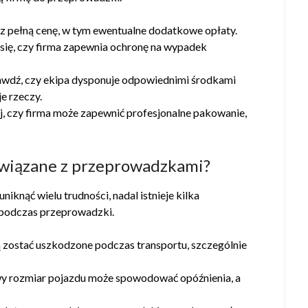
asz pełną cenę, w tym ewentualne dodatkowe opłaty.
się, czy firma zapewnia ochronę na wypadek
awdź, czy ekipa dysponuje odpowiednimi środkami
e rzeczy.
j, czy firma może zapewnić profesjonalne pakowanie,
 związane z przeprowadzkami?
nąć wielu trudności, nadal istnieje kilka
 podczas przeprowadzki.
 zostać uszkodzone podczas transportu, szczególnie
wy rozmiar pojazdu może spowodować opóźnienia, a