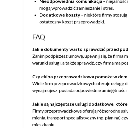
Nieodpowiednia komunikacja
– niejasnośc
mogą wprowadzić zamieszanie i stres.
Dodatkowe koszty
– niektóre firmy stosuj
ostateczny koszt przeprowadzki.
FAQ
Jakie dokumenty warto sprawdzić przed po
Zanim podpiszesz umowę, upewnij się, że firma m
warunki usługi, a także sprawdź, czy firma ma po
Czy ekipa przeprowadzkowa pomoże w demo
Wiele firm przeprowadzkowych oferuje usługę dem
wynajmujesz, posiada odpowiednie umiejętności i
Jakie są najczęstsze usługi dodatkowe, któ
Firmy przeprowadzkowe oferują różnorodne usłu
mienia, transport specjalistyczny (np. pianina
mieszkaniu.