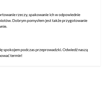
rtowanie rzeczy, spakowanie ich w odpowiednie
dmiotów. Dobrym pomysłem jest także przygotowanie
wnie.
 się spokojem podczas przeprowadzki. Odwiedź naszą
anować termin!