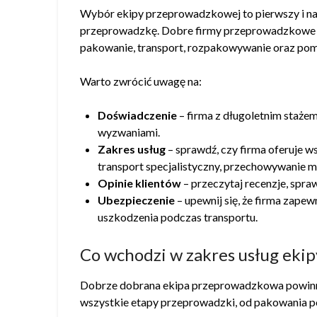
Wybór ekipy przeprowadzkowej to pierwszy i naj
przeprowadzkę. Dobre firmy przeprowadzkowe p
pakowanie, transport, rozpakowywanie oraz pom
Warto zwrócić uwagę na:
Doświadczenie
– firma z długoletnim stażem
wyzwaniami.
Zakres usług
– sprawdź, czy firma oferuje ws
transport specjalistyczny, przechowywanie m
Opinie klientów
– przeczytaj recenzje, spraw
Ubezpieczenie
– upewnij się, że firma zape
uszkodzenia podczas transportu.
Co wchodzi w zakres usług eki
Dobrze dobrana ekipa przeprowadzkowa powin
wszystkie etapy przeprowadzki, od pakowania 