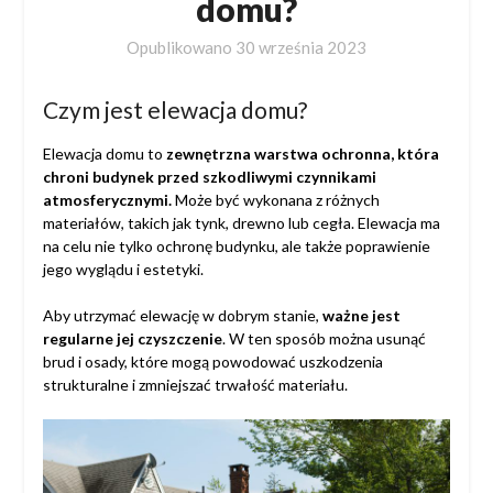
domu?
Opublikowano
30 września 2023
Czym jest elewacja domu?
Elewacja domu to
zewnętrzna warstwa ochronna, która
chroni budynek przed szkodliwymi czynnikami
atmosferycznymi.
Może być wykonana z różnych
materiałów, takich jak tynk, drewno lub cegła. Elewacja ma
na celu nie tylko ochronę budynku, ale także poprawienie
jego wyglądu i estetyki.
Aby utrzymać elewację w dobrym stanie,
ważne jest
regularne jej czyszczenie
. W ten sposób można usunąć
brud i osady, które mogą powodować uszkodzenia
strukturalne i zmniejszać trwałość materiału.