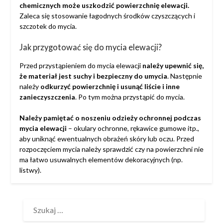
chemicznych może uszkodzić powierzchnię elewacji.
Zaleca się stosowanie łagodnych środków czyszczących i
szczotek do mycia.
Jak przygotować się do mycia elewacji?
Przed przystąpieniem do mycia elewacji
należy upewnić się,
że materiał jest suchy i bezpieczny do umycia
. Następnie
należy
odkurzyć powierzchnię i usunąć liście i inne
zanieczyszczenia
. Po tym można przystąpić do mycia.
Należy pamiętać o noszeniu odzieży ochronnej podczas
mycia elewacji
– okulary ochronne, rękawice gumowe itp.,
aby uniknąć ewentualnych obrażeń skóry lub oczu. Przed
rozpoczęciem mycia należy sprawdzić czy na powierzchni nie
ma łatwo usuwalnych elementów dekoracyjnych (np.
listwy).
SZUKAJ: