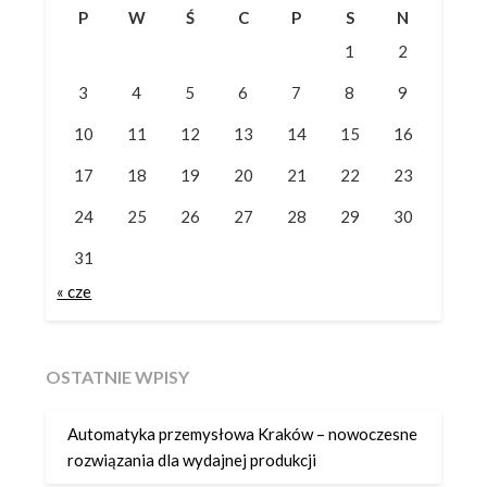
P
W
Ś
C
P
S
N
1
2
3
4
5
6
7
8
9
10
11
12
13
14
15
16
17
18
19
20
21
22
23
24
25
26
27
28
29
30
31
« cze
OSTATNIE WPISY
Automatyka przemysłowa Kraków – nowoczesne
rozwiązania dla wydajnej produkcji