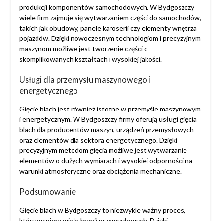
produkcji komponentów samochodowych. W Bydgoszczy
wiele firm zajmuje się wytwarzaniem części do samochodów,
takich jak obudowy, panele karoserii czy elementy wnętrza
pojazdów. Dzięki nowoczesnym technologiom i precyzyjnym
maszynom możliwe jest tworzenie części o
skomplikowanych kształtach i wysokiej jakości.
Usługi dla przemysłu maszynowego i
energetycznego
Gięcie blach jest również istotne w przemyśle maszynowym
i energetycznym. W Bydgoszczy firmy oferują usługi gięcia
blach dla producentów maszyn, urządzeń przemysłowych
oraz elementów dla sektora energetycznego. Dzięki
precyzyjnym metodom gięcia możliwe jest wytwarzanie
elementów o dużych wymiarach i wysokiej odporności na
warunki atmosferyczne oraz obciążenia mechaniczne.
Podsumowanie
Gięcie blach w Bydgoszczy to niezwykle ważny proces,
który wspiera wiele branż przemysłowych. Dzięki