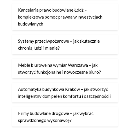
Kancelaria prawo budowlane Łódź –
kompleksowa pomoc prawna w inwestycjach
budowlanych
Systemy przeciwpożarowe – jak skutecznie
chronią ludzi i mienie?
Meble biurowe na wymiar Warszawa – jak
stworzyć funkcjonalne i nowoczesne biuro?
Automatyka budynkowa Kraków – jak stworzyć
inteligentny dom pełen komfortu i oszczędności?
Firmy budowlane drogowe – jak wybrać
sprawdzonego wykonawcę?