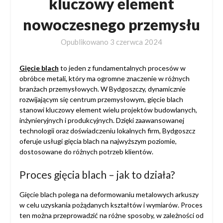
kluczowy element
nowoczesnego przemysłu
Opublikowano
3 czerwca 2024
Gięcie blach
to jeden z fundamentalnych procesów w
obróbce metali, który ma ogromne znaczenie w różnych
branżach przemysłowych. W Bydgoszczy, dynamicznie
rozwijającym się centrum przemysłowym, gięcie blach
stanowi kluczowy element wielu projektów budowlanych,
inżynieryjnych i produkcyjnych. Dzięki zaawansowanej
technologii oraz doświadczeniu lokalnych firm, Bydgoszcz
oferuje usługi gięcia blach na najwyższym poziomie,
dostosowane do różnych potrzeb klientów.
Proces gięcia blach – jak to działa?
Gięcie blach polega na deformowaniu metalowych arkuszy
w celu uzyskania pożądanych kształtów i wymiarów. Proces
ten można przeprowadzić na różne sposoby, w zależności od