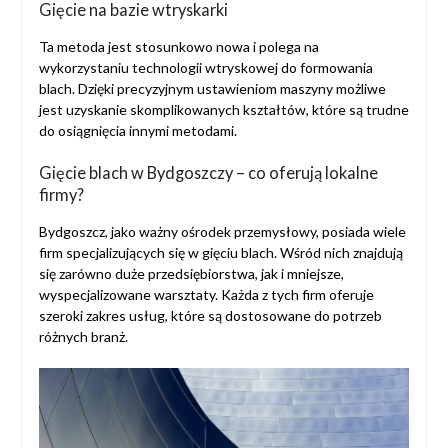
Gięcie na bazie wtryskarki
Ta metoda jest stosunkowo nowa i polega na
wykorzystaniu technologii wtryskowej do formowania
blach. Dzięki precyzyjnym ustawieniom maszyny możliwe
jest uzyskanie skomplikowanych kształtów, które są trudne
do osiągnięcia innymi metodami.
Gięcie blach w Bydgoszczy – co oferują lokalne
firmy?
Bydgoszcz, jako ważny ośrodek przemysłowy, posiada wiele
firm specjalizujących się w gięciu blach. Wśród nich znajdują
się zarówno duże przedsiębiorstwa, jak i mniejsze,
wyspecjalizowane warsztaty. Każda z tych firm oferuje
szeroki zakres usług, które są dostosowane do potrzeb
różnych branż.