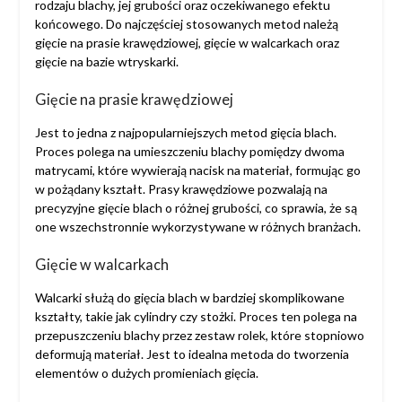
rodzaju blachy, jej grubości oraz oczekiwanego efektu
końcowego. Do najczęściej stosowanych metod należą
gięcie na prasie krawędziowej, gięcie w walcarkach oraz
gięcie na bazie wtryskarki.
Gięcie na prasie krawędziowej
Jest to jedna z najpopularniejszych metod gięcia blach.
Proces polega na umieszczeniu blachy pomiędzy dwoma
matrycami, które wywierają nacisk na materiał, formując go
w pożądany kształt. Prasy krawędziowe pozwalają na
precyzyjne gięcie blach o różnej grubości, co sprawia, że są
one wszechstronnie wykorzystywane w różnych branżach.
Gięcie w walcarkach
Walcarki służą do gięcia blach w bardziej skomplikowane
kształty, takie jak cylindry czy stożki. Proces ten polega na
przepuszczeniu blachy przez zestaw rolek, które stopniowo
deformują materiał. Jest to idealna metoda do tworzenia
elementów o dużych promieniach gięcia.