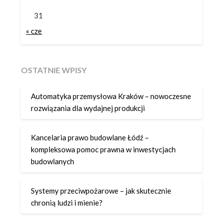
31
« cze
OSTATNIE WPISY
Automatyka przemysłowa Kraków – nowoczesne
rozwiązania dla wydajnej produkcji
Kancelaria prawo budowlane Łódź –
kompleksowa pomoc prawna w inwestycjach
budowlanych
Systemy przeciwpożarowe – jak skutecznie
chronią ludzi i mienie?