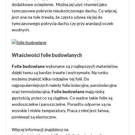
dodatkowe ocieplenie. Można jej użyć również jako
tymczasowe pokrycie nieukończonego dachu. Co więcej,
jest ona na tyle trwała, że często używa się jej do
tymczasowego pokrycia dachu czy przy aranżacji oczek
wodnych.
Właściwości folie budowlanych
Folie budowlane
wykonane są z najlepszych materiałów,
dzięki temu są bardzo trwałe i wytrzymałe. Na rynku
możemy znaleźć kilka rodzajów tej folii. Do
najpopularniejszych należy folia izolacyjna, paroizolacyjna
oraz termoizolacyjna.
Folie budowlane
mają niską
gęstością, przez co są ciągliwe. Co ważne takie folie są
wodoszczelne i paroszczelne. Ponadto odporne są na
wysokie i niskie temperatury. Praca z nimi jest łatwa,
ponieważ są elastyczne.
Więcej informacji znajdziesz na