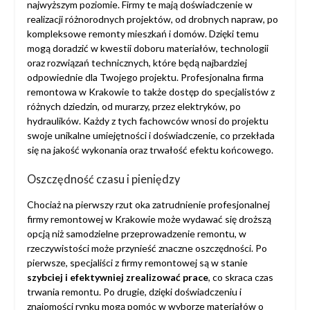
najwyższym poziomie. Firmy te mają doświadczenie w
realizacji różnorodnych projektów, od drobnych napraw, po
kompleksowe remonty mieszkań i domów. Dzięki temu
mogą doradzić w kwestii doboru materiałów, technologii
oraz rozwiązań technicznych, które będą najbardziej
odpowiednie dla Twojego projektu. Profesjonalna firma
remontowa w Krakowie to także dostęp do specjalistów z
różnych dziedzin, od murarzy, przez elektryków, po
hydraulików. Każdy z tych fachowców wnosi do projektu
swoje unikalne umiejętności i doświadczenie, co przekłada
się na jakość wykonania oraz trwałość efektu końcowego.
Oszczędność czasu i pieniędzy
Chociaż na pierwszy rzut oka zatrudnienie profesjonalnej
firmy remontowej w Krakowie może wydawać się droższą
opcją niż samodzielne przeprowadzenie remontu, w
rzeczywistości może przynieść znaczne oszczędności. Po
pierwsze, specjaliści z firmy remontowej są w stanie
szybciej i efektywniej zrealizować prace
, co skraca czas
trwania remontu. Po drugie, dzięki doświadczeniu i
znajomości rynku mogą pomóc w wyborze materiałów o