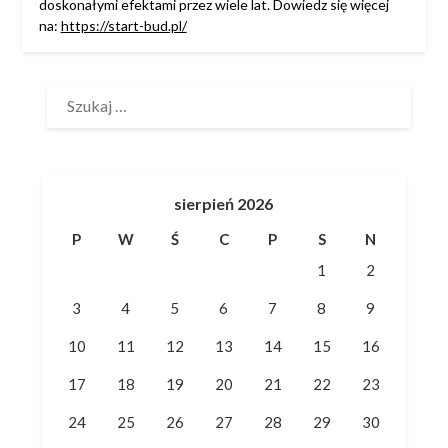
doskonałymi efektami przez wiele lat. Dowiedz się więcej
na:
https://start-bud.pl/
SZUKAJ:
sierpień 2026
P
W
Ś
C
P
S
N
1
2
3
4
5
6
7
8
9
10
11
12
13
14
15
16
17
18
19
20
21
22
23
24
25
26
27
28
29
30