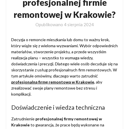
profesjonalnej firmie
remontowej w Krakowie?
Opublikowano
4 sierpnia 2024
Decyzja o remoncie mieszkania lub domu to ważny krok,
który wiąże się z wieloma wyzwaniami. Wybór odpowiednich
materiałów, stworzenie projektu, a przede wszystkim
realizacja planu – wszystko to wymaga wiedzy,
doświadczenia i precyzji. Dlatego wiele osób decyduje się na
skorzystanie z usług profesjonalnych firm remontowych. W
tym artykule omówimy, dlaczego warto zatrudnić
profesjonalną firmę remontową w Krakowie
, aby
zrealizować swoje plany remontowe bez stresu i
komplikacji.
Doświadczenie i wiedza techniczna
Zatrudnienie
profesjonalnej firmy remontowej w
Krakowie
to gwarancja, że prace będą wykonane na