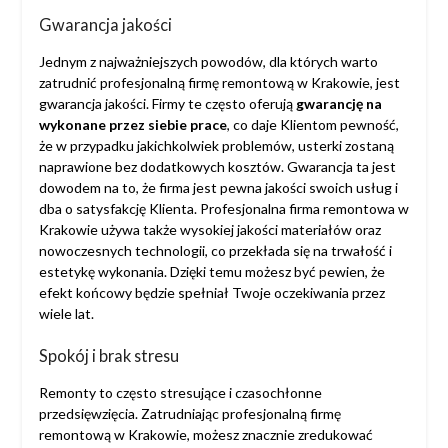
Gwarancja jakości
Jednym z najważniejszych powodów, dla których warto
zatrudnić profesjonalną firmę remontową w Krakowie, jest
gwarancja jakości. Firmy te często oferują
gwarancję na
wykonane przez siebie prace
, co daje Klientom pewność,
że w przypadku jakichkolwiek problemów, usterki zostaną
naprawione bez dodatkowych kosztów. Gwarancja ta jest
dowodem na to, że firma jest pewna jakości swoich usług i
dba o satysfakcję Klienta. Profesjonalna firma remontowa w
Krakowie używa także wysokiej jakości materiałów oraz
nowoczesnych technologii, co przekłada się na trwałość i
estetykę wykonania. Dzięki temu możesz być pewien, że
efekt końcowy będzie spełniał Twoje oczekiwania przez
wiele lat.
Spokój i brak stresu
Remonty to często stresujące i czasochłonne
przedsięwzięcia. Zatrudniając profesjonalną firmę
remontową w Krakowie, możesz znacznie zredukować