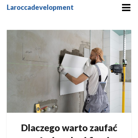
Skip
Laroccadevelopment
to
content
Dlaczego warto zaufać