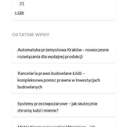
31
« cze
OSTATNIE WPISY
Automatyka przemysłowa Kraków – nowoczesne
rozwiązania dla wydajnej produkcji
Kancelaria prawo budowlane Łódź –
kompleksowa pomoc prawna w inwestycjach
budowlanych
Systemy przeciwpożarowe – jak skutecznie
chronią ludzi i mienie?
Meble biurowe na wymiar Warszawa – jak