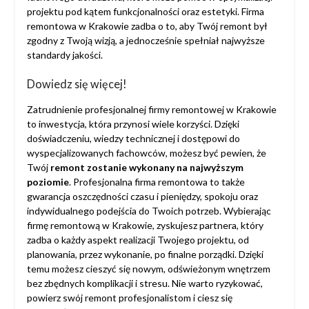
projektu pod kątem funkcjonalności oraz estetyki. Firma
remontowa w Krakowie zadba o to, aby Twój remont był
zgodny z Twoją wizją, a jednocześnie spełniał najwyższe
standardy jakości.
Dowiedz się więcej!
Zatrudnienie profesjonalnej firmy remontowej w Krakowie
to inwestycja, która przynosi wiele korzyści. Dzięki
doświadczeniu, wiedzy technicznej i dostępowi do
wyspecjalizowanych fachowców, możesz być pewien, że
Twój
remont zostanie wykonany na najwyższym
poziomie
. Profesjonalna firma remontowa to także
gwarancja oszczędności czasu i pieniędzy, spokoju oraz
indywidualnego podejścia do Twoich potrzeb. Wybierając
firmę remontową w Krakowie, zyskujesz partnera, który
zadba o każdy aspekt realizacji Twojego projektu, od
planowania, przez wykonanie, po finalne porządki. Dzięki
temu możesz cieszyć się nowym, odświeżonym wnętrzem
bez zbędnych komplikacji i stresu. Nie warto ryzykować,
powierz swój remont profesjonalistom i ciesz się