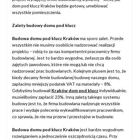
dom pod klucz Kraków będzie gotowy, umeblować
wszystkie pomieszczenia.
Zalety budowy domu pod klucz
Budowa domu pod klucz Kraków
ma sporo zalet. Przede
wszystkim nie musimy osobiście nadzorować realizacji
projektu – robią to za nas kompetentni pracownicy firmy
budowlanej. Jest to bardzo wygodne, zwłaszcza dla osób
zajętych zawodowo, które nie mogą lub nie chcą
nadzorować prac budowlanych. Kolejnym plusem jest to, że
kiedy zlecamy firmie budowlanej budowę naszego domu,
zapłacimy mniejszy podatek VAT na materiały – 8%.
Gdybyśmy budowali
Kraków
dom pod klucz
indywidualnie,
musielibyśmy zapłacić 23%. Inną zaletą takiego systemu
budowy jest to, że firma budowlana nadzoruje wszystkie
prace i wydaje polecenia wykwalifikowanym pracownikom,
co sprawia, że nie ma przerw i przestojów w budowie.
Budowa domu pod klucz Kraków
jest bardzo wygodnym
rozwiązaniem a jednocześnie oszczędnością czasu. Przy