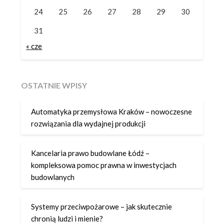
24
25
26
27
28
29
30
31
« cze
OSTATNIE WPISY
Automatyka przemysłowa Kraków – nowoczesne
rozwiązania dla wydajnej produkcji
Kancelaria prawo budowlane Łódź –
kompleksowa pomoc prawna w inwestycjach
budowlanych
Systemy przeciwpożarowe – jak skutecznie
chronią ludzi i mienie?