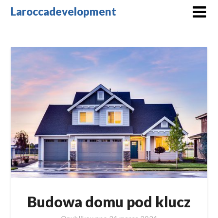
Skip
Laroccadevelopment
to
content
Budowa domu pod klucz