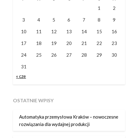
1
2
3
4
5
6
7
8
9
10
11
12
13
14
15
16
17
18
19
20
21
22
23
24
25
26
27
28
29
30
31
« cze
OSTATNIE WPISY
Automatyka przemysłowa Kraków – nowoczesne
rozwiązania dla wydajnej produkcji