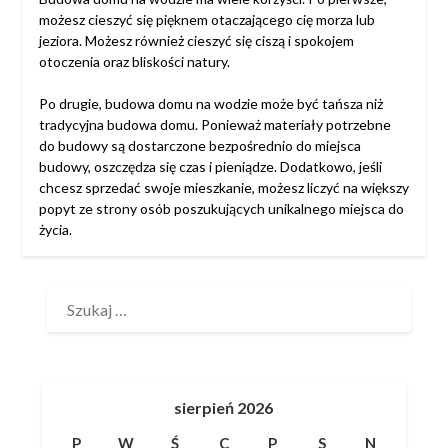
możesz cieszyć się pięknem otaczającego cię morza lub
jeziora. Możesz również cieszyć się ciszą i spokojem
otoczenia oraz bliskości natury.
Po drugie, budowa domu na wodzie może być tańsza niż
tradycyjna budowa domu. Ponieważ materiały potrzebne
do budowy są dostarczone bezpośrednio do miejsca
budowy, oszczędza się czas i pieniądze. Dodatkowo, jeśli
chcesz sprzedać swoje mieszkanie, możesz liczyć na większy
popyt ze strony osób poszukujących unikalnego miejsca do
życia.
SZUKAJ:
sierpień 2026
P
W
Ś
C
P
S
N