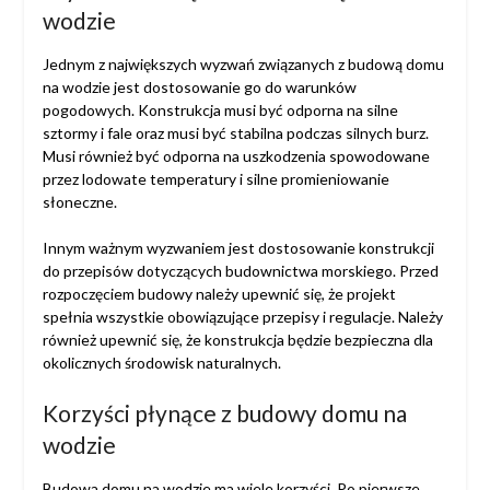
wodzie
Jednym z największych wyzwań związanych z budową domu
na wodzie jest dostosowanie go do warunków
pogodowych. Konstrukcja musi być odporna na silne
sztormy i fale oraz musi być stabilna podczas silnych burz.
Musi również być odporna na uszkodzenia spowodowane
przez lodowate temperatury i silne promieniowanie
słoneczne.
Innym ważnym wyzwaniem jest dostosowanie konstrukcji
do przepisów dotyczących budownictwa morskiego. Przed
rozpoczęciem budowy należy upewnić się, że projekt
spełnia wszystkie obowiązujące przepisy i regulacje. Należy
również upewnić się, że konstrukcja będzie bezpieczna dla
okolicznych środowisk naturalnych.
Korzyści płynące z budowy domu na
wodzie
Budowa domu na wodzie ma wiele korzyści. Po pierwsze,