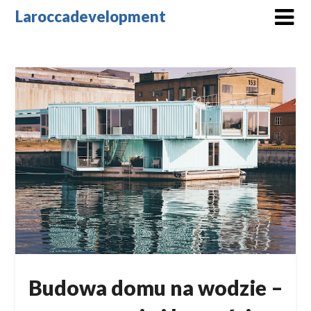
Skip
Laroccadevelopment
to
content
Budowa domu na wodzie –