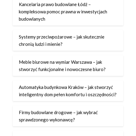
Kancelaria prawo budowlane Łódź –
kompleksowa pomoc prawna w inwestycjach
budowlanych
Systemy przeciwpożarowe – jak skutecznie
chronią ludzi i mienie?
Meble biurowe na wymiar Warszawa – jak
stworzyć funkcjonalne i nowoczesne biuro?
Automatyka budynkowa Kraków – jak stworzyć
inteligentny dom pełen komfortu i oszczędności?
Firmy budowlane drogowe – jak wybrać
sprawdzonego wykonawcę?