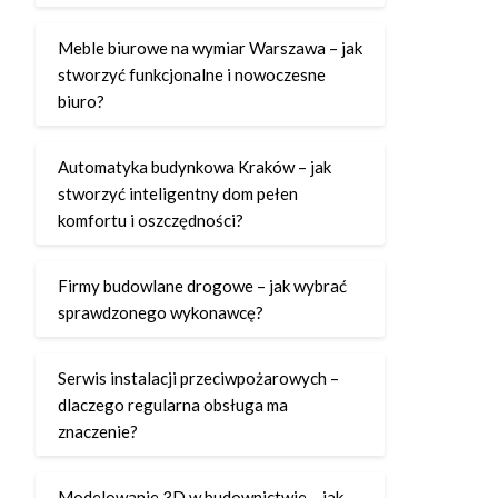
Meble biurowe na wymiar Warszawa – jak
stworzyć funkcjonalne i nowoczesne
biuro?
Automatyka budynkowa Kraków – jak
stworzyć inteligentny dom pełen
komfortu i oszczędności?
Firmy budowlane drogowe – jak wybrać
sprawdzonego wykonawcę?
Serwis instalacji przeciwpożarowych –
dlaczego regularna obsługa ma
znaczenie?
Modelowanie 3D w budownictwie – jak