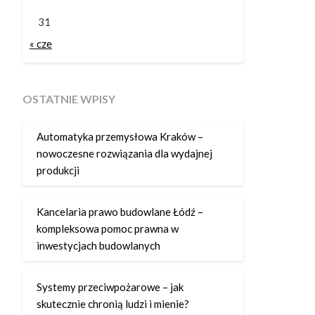
31
« cze
OSTATNIE WPISY
Automatyka przemysłowa Kraków –
nowoczesne rozwiązania dla wydajnej
produkcji
Kancelaria prawo budowlane Łódź –
kompleksowa pomoc prawna w
inwestycjach budowlanych
Systemy przeciwpożarowe – jak
skutecznie chronią ludzi i mienie?