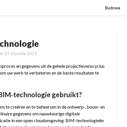
Budowa
echnologie
no
21 stycznia 2023
proces en gegevens uit de gehele projectlevenscyclus
 om uw werk te verbeteren en de beste resultaten te
BIM-technologie gebruikt?
 te creëren en te beheersen in de ontwerp-, bouw- en
plinaire gegevens om nauwkeurige digitale
nicatie in een open cloudomgeving. BIM-technologieën