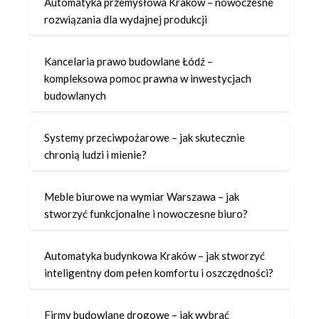
Automatyka przemysłowa Kraków – nowoczesne
rozwiązania dla wydajnej produkcji
Kancelaria prawo budowlane Łódź –
kompleksowa pomoc prawna w inwestycjach
budowlanych
Systemy przeciwpożarowe – jak skutecznie
chronią ludzi i mienie?
Meble biurowe na wymiar Warszawa – jak
stworzyć funkcjonalne i nowoczesne biuro?
Automatyka budynkowa Kraków – jak stworzyć
inteligentny dom pełen komfortu i oszczędności?
Firmy budowlane drogowe – jak wybrać