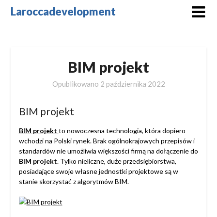
Skip
Laroccadevelopment
to
content
BIM projekt
Opublikowano
2 października 2022
BIM projekt
BIM projekt
to nowoczesna technologia, która dopiero
wchodzi na Polski rynek. Brak ogólnokrajowych przepisów i
standardów nie umożliwia większości firmą na dołączenie do
BIM projekt
. Tylko nieliczne, duże przedsiębiorstwa,
posiadające swoje własne jednostki projektowe są w
stanie skorzystać z algorytmów BIM.