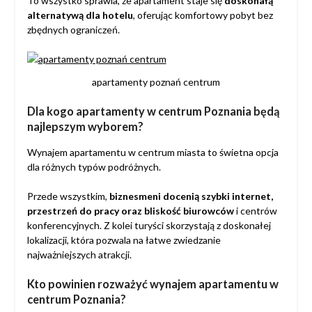
To wszystko sprawia, że apartament staje się
doskonałą
alternatywą dla hotelu
, oferując komfortowy pobyt bez
zbędnych ograniczeń.
apartamenty poznań centrum
Dla kogo apartamenty w centrum Poznania będą
najlepszym wyborem?
Wynajem apartamentu w centrum miasta to świetna opcja
dla różnych typów podróżnych.
Przede wszystkim,
biznesmeni docenią szybki internet,
przestrzeń do pracy oraz bliskość biurowców
i centrów
konferencyjnych. Z kolei turyści skorzystają z doskonałej
lokalizacji, która pozwala na łatwe zwiedzanie
najważniejszych atrakcji.
Kto powinien rozważyć wynajem apartamentu w
centrum Poznania?