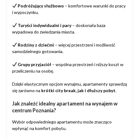
Podróżujący służbowo
– komfortowe warunki do pracy
i wypoczynku.
Turyści indywidualni i pary
– doskonała baza
wypadowa do zwiedzania miasta.
Rodziny z dziećmi
– więcej przestrzeni i możliwość
samodzielnego gotowania.
Grupy przyjaciół
– wspólna przestrzeń i niższy koszt w
przeliczeniu na osobę.
Dzięki elastycznym opcjom wynajmu, apartamenty sprawdzą
się zarówno na
krótki city break, jak i dłuższy pobyt
.
Jak znaleźć idealny apartament na wynajem w
centrum Poznania?
Wybór odpowiedniego apartamentu może znacząco
wpłynąć na komfort pobytu.