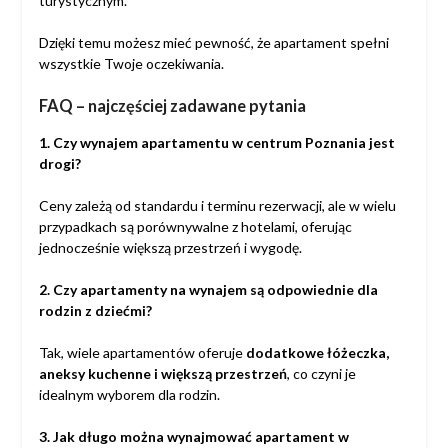
turystycznym.
Dzięki temu możesz mieć pewność, że apartament spełni
wszystkie Twoje oczekiwania.
FAQ – najczęściej zadawane pytania
1. Czy wynajem apartamentu w centrum Poznania jest
drogi?
Ceny zależą od standardu i terminu rezerwacji, ale w wielu
przypadkach są porównywalne z hotelami, oferując
jednocześnie większą przestrzeń i wygodę.
2. Czy apartamenty na wynajem są odpowiednie dla
rodzin z dziećmi?
Tak, wiele apartamentów oferuje
dodatkowe łóżeczka,
aneksy kuchenne i większą przestrzeń
, co czyni je
idealnym wyborem dla rodzin.
3. Jak długo można wynajmować apartament w