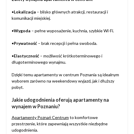
•
Lokalizacja
– blisko głównych atrakcji, restauracji i
komunikacji miejskiej.
•
Wygoda
– pełne wyposażenie, kuchnia, szybkie Wi-Fi.
•
Prywatność
– brak recepcji i pełna swoboda.
•
Elastyczność
– możliwość krótkoterminowego i
długoterminowego wynajmu.
Dzięki temu apartamenty w centrum Poznania są idealnym
wyborem zarówno na weekendowy wyjazd, jak i dłuższy
pobyt.
Jakie udogodnienia oferują apartamenty na
wynajem w Poznaniu?
Apartamenty Poznań Centrum
to komfortowe
przestrzenie, które zapewniają wszystkie niezbędne
udogodnienia.