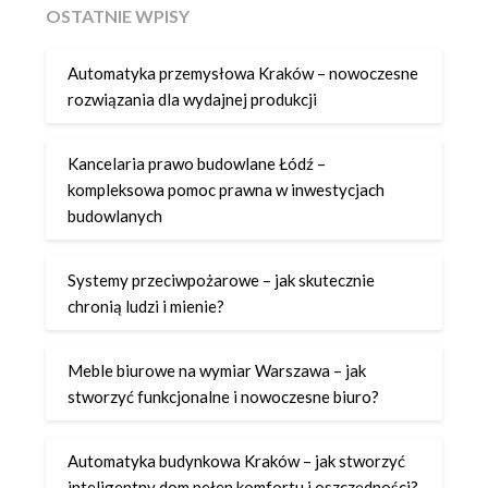
OSTATNIE WPISY
Automatyka przemysłowa Kraków – nowoczesne
rozwiązania dla wydajnej produkcji
Kancelaria prawo budowlane Łódź –
kompleksowa pomoc prawna w inwestycjach
budowlanych
Systemy przeciwpożarowe – jak skutecznie
chronią ludzi i mienie?
Meble biurowe na wymiar Warszawa – jak
stworzyć funkcjonalne i nowoczesne biuro?
Automatyka budynkowa Kraków – jak stworzyć
inteligentny dom pełen komfortu i oszczędności?