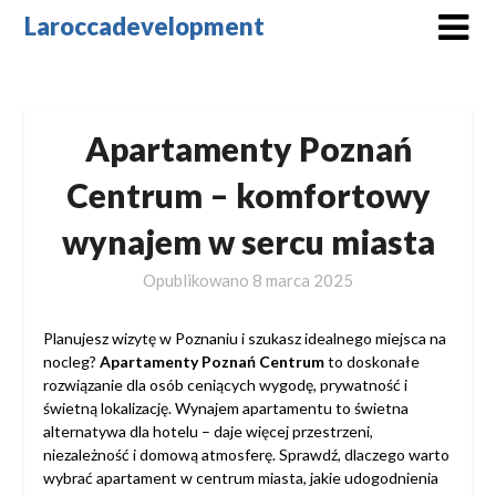
Skip
Laroccadevelopment
to
content
Apartamenty Poznań
Centrum – komfortowy
wynajem w sercu miasta
Opublikowano
8 marca 2025
Planujesz wizytę w Poznaniu i szukasz idealnego miejsca na
nocleg?
Apartamenty Poznań Centrum
to doskonałe
rozwiązanie dla osób ceniących wygodę, prywatność i
świetną lokalizację. Wynajem apartamentu to świetna
alternatywa dla hotelu – daje więcej przestrzeni,
niezależność i domową atmosferę. Sprawdź, dlaczego warto
wybrać apartament w centrum miasta, jakie udogodnienia