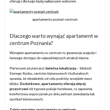
oferują i dla kogo będą najlepszym wyborem.
apartamenty poznań centrum
Dlaczego warto wynająć apartament w
centrum Poznania?
Wynajem apartamentu w centrum to gwarancja wygody i
łatwego dostępu do najważniejszych atrakcji miasta.
Pierwszym atutem jest
świetna lokalizacja
– bliskość
Starego Rynku, centrów biznesowych i kulturalnych
sprawia, że niezależnie od celu podróży, wszędzie masz
blisko.
Dodatkowo, apartamenty oferują więcej
przestrzeni
niż typowe pokoje hotelowe, co zapewnia
komfortowy wypoczynek po dniu pełnym zwiedzania lub
spotkań biznesowych.
Zalety wynajmu apartamentu w centrum: