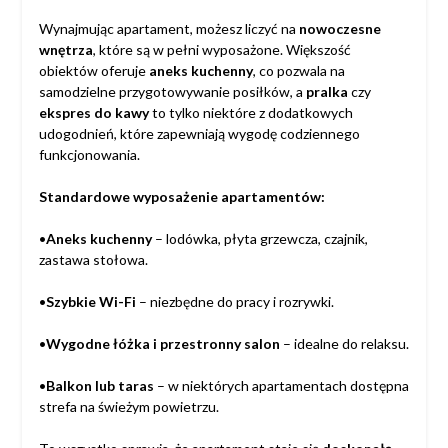
Wynajmując apartament, możesz liczyć na
nowoczesne
wnętrza
, które są w pełni wyposażone. Większość
obiektów oferuje
aneks kuchenny
, co pozwala na
samodzielne przygotowywanie posiłków, a
pralka
czy
ekspres do kawy
to tylko niektóre z dodatkowych
udogodnień, które zapewniają wygodę codziennego
funkcjonowania.
Standardowe wyposażenie apartamentów:
•
Aneks kuchenny
– lodówka, płyta grzewcza, czajnik,
zastawa stołowa.
•
Szybkie Wi-Fi
– niezbędne do pracy i rozrywki.
•
Wygodne łóżka i przestronny salon
– idealne do relaksu.
•
Balkon lub taras
– w niektórych apartamentach dostępna
strefa na świeżym powietrzu.