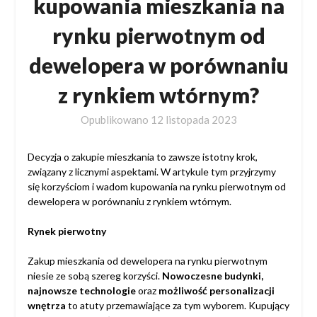
kupowania mieszkania na
rynku pierwotnym od
dewelopera w porównaniu
z rynkiem wtórnym?
Opublikowano
12 listopada 2023
Decyzja o zakupie mieszkania to zawsze istotny krok,
związany z licznymi aspektami. W artykule tym przyjrzymy
się korzyściom i wadom kupowania na rynku pierwotnym od
dewelopera w porównaniu z rynkiem wtórnym.
Rynek pierwotny
Zakup mieszkania od dewelopera na rynku pierwotnym
niesie ze sobą szereg korzyści.
Nowoczesne budynki,
najnowsze technologie
oraz
możliwość personalizacji
wnętrza
to atuty przemawiające za tym wyborem. Kupujący