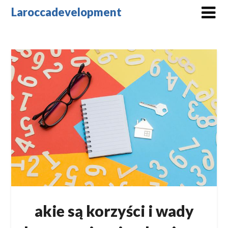
Skip
Laroccadevelopment
to
content
akie są korzyści i wady