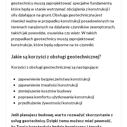
geotechnicy muszą zaprojektować specjalne fundamenty,
które będą w stanie wytrzymać obciążenia z konstrukcji i
siły działające na grunt.Obsługa geotechniczna jest
również ważna w przypadku konstrukcji posadowionych na
terenach narażonych na działanie czynników zewnętrznych,
takich jak powodzie, osuwiska czy wiatr. W takich
przypadkach geotechnicy muszą zaprojektować
konstrukcje, które będą odporne na te czynniki.
Jakie są korzyści z obsługi geotechnicznej?
Korzyści z obsługi geotechnicznej są następujące:
zapewnienie bezpieczeństwa konstrukcji
zapewnienie trwałości konstrukcji
zmniejszenie kosztów budowy
poprawa komfortu użytkowania konstrukcji
przedłużenie żywotności konstrukcji
Jeśli planujesz budowę, warto rozważyć skorzystanie z
usług geotechnicy. Dzięki temu możesz mieć pewność,
że Twoja konstrukcja będzie bezpieczna i trwała.