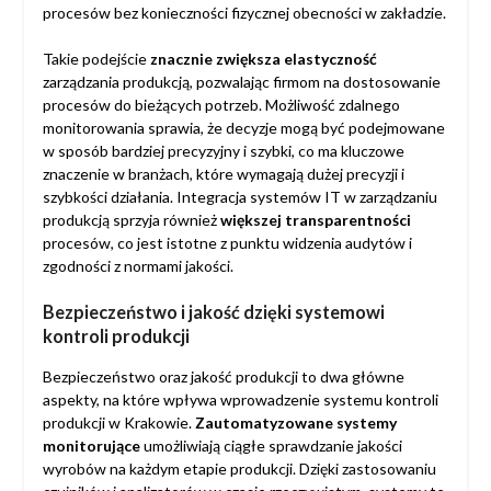
procesów bez konieczności fizycznej obecności w zakładzie.
Takie podejście
znacznie zwiększa elastyczność
zarządzania produkcją, pozwalając firmom na dostosowanie
procesów do bieżących potrzeb. Możliwość zdalnego
monitorowania sprawia, że decyzje mogą być podejmowane
w sposób bardziej precyzyjny i szybki, co ma kluczowe
znaczenie w branżach, które wymagają dużej precyzji i
szybkości działania. Integracja systemów IT w zarządzaniu
produkcją sprzyja również
większej transparentności
procesów, co jest istotne z punktu widzenia audytów i
zgodności z normami jakości.
Bezpieczeństwo i jakość dzięki systemowi
kontroli produkcji
Bezpieczeństwo oraz jakość produkcji to dwa główne
aspekty, na które wpływa wprowadzenie systemu kontroli
produkcji w Krakowie.
Zautomatyzowane systemy
monitorujące
umożliwiają ciągłe sprawdzanie jakości
wyrobów na każdym etapie produkcji. Dzięki zastosowaniu