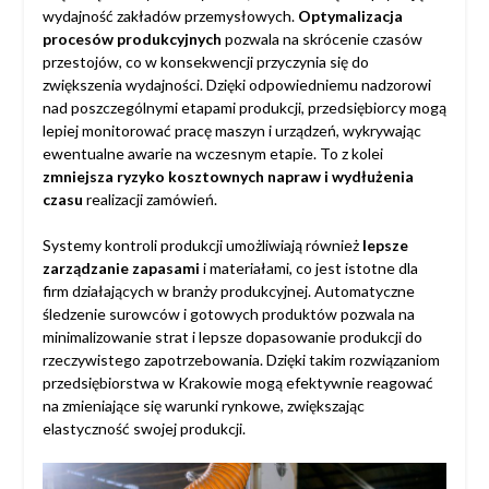
wydajność zakładów przemysłowych.
Optymalizacja
procesów produkcyjnych
pozwala na skrócenie czasów
przestojów, co w konsekwencji przyczynia się do
zwiększenia wydajności. Dzięki odpowiedniemu nadzorowi
nad poszczególnymi etapami produkcji, przedsiębiorcy mogą
lepiej monitorować pracę maszyn i urządzeń, wykrywając
ewentualne awarie na wczesnym etapie. To z kolei
zmniejsza ryzyko kosztownych napraw i wydłużenia
czasu
realizacji zamówień.
Systemy kontroli produkcji umożliwiają również
lepsze
zarządzanie zapasami
i materiałami, co jest istotne dla
firm działających w branży produkcyjnej. Automatyczne
śledzenie surowców i gotowych produktów pozwala na
minimalizowanie strat i lepsze dopasowanie produkcji do
rzeczywistego zapotrzebowania. Dzięki takim rozwiązaniom
przedsiębiorstwa w Krakowie mogą efektywnie reagować
na zmieniające się warunki rynkowe, zwiększając
elastyczność swojej produkcji.