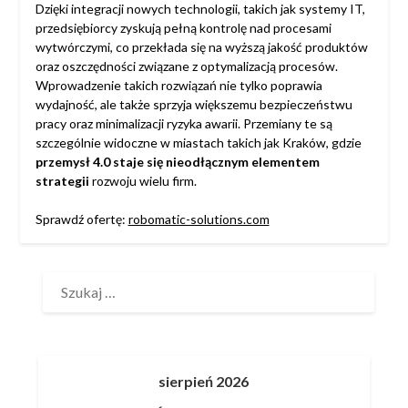
Dzięki integracji nowych technologii, takich jak systemy IT,
przedsiębiorcy zyskują pełną kontrolę nad procesami
wytwórczymi, co przekłada się na wyższą jakość produktów
oraz oszczędności związane z optymalizacją procesów.
Wprowadzenie takich rozwiązań nie tylko poprawia
wydajność, ale także sprzyja większemu bezpieczeństwu
pracy oraz minimalizacji ryzyka awarii. Przemiany te są
szczególnie widoczne w miastach takich jak Kraków, gdzie
przemysł 4.0 staje się nieodłącznym elementem
strategii
rozwoju wielu firm.
Sprawdź ofertę:
robomatic-solutions.com
SZUKAJ:
sierpień 2026