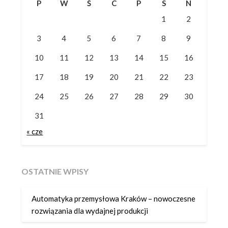
P
W
Ś
C
P
S
N
1
2
3
4
5
6
7
8
9
10
11
12
13
14
15
16
17
18
19
20
21
22
23
24
25
26
27
28
29
30
31
« cze
OSTATNIE WPISY
Automatyka przemysłowa Kraków – nowoczesne
rozwiązania dla wydajnej produkcji