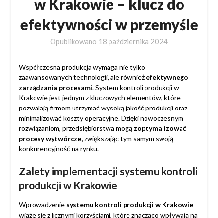
w Krakowie – klucz do
efektywności w przemyśle
Opublikowano
18 października 2024
Współczesna produkcja wymaga nie tylko
zaawansowanych technologii, ale również
efektywnego
zarządzania procesami
. System kontroli produkcji w
Krakowie jest jednym z kluczowych elementów, które
pozwalają firmom utrzymać wysoką jakość produkcji oraz
minimalizować koszty operacyjne. Dzięki nowoczesnym
rozwiązaniom, przedsiębiorstwa mogą
zoptymalizować
procesy wytwórcze,
zwiększając tym samym swoją
konkurencyjność na rynku.
Zalety implementacji systemu kontroli
produkcji w Krakowie
Wprowadzenie
systemu kontroli produkcji w Krakowie
wiąże się z licznymi korzyściami, które znacząco wpływają na