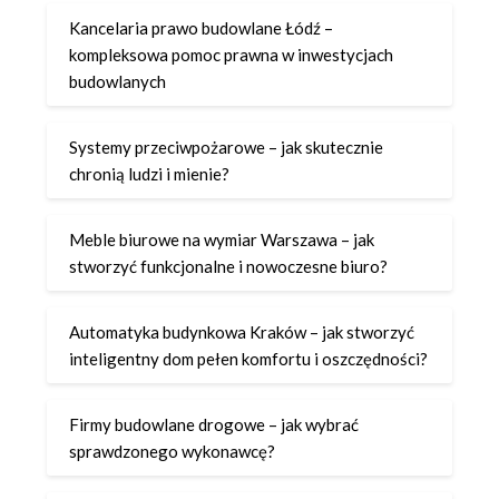
Kancelaria prawo budowlane Łódź –
kompleksowa pomoc prawna w inwestycjach
budowlanych
Systemy przeciwpożarowe – jak skutecznie
chronią ludzi i mienie?
Meble biurowe na wymiar Warszawa – jak
stworzyć funkcjonalne i nowoczesne biuro?
Automatyka budynkowa Kraków – jak stworzyć
inteligentny dom pełen komfortu i oszczędności?
Firmy budowlane drogowe – jak wybrać
sprawdzonego wykonawcę?