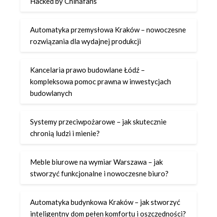
Hacked by Chinafans
Automatyka przemysłowa Kraków – nowoczesne
rozwiązania dla wydajnej produkcji
Kancelaria prawo budowlane Łódź –
kompleksowa pomoc prawna w inwestycjach
budowlanych
Systemy przeciwpożarowe – jak skutecznie
chronią ludzi i mienie?
Meble biurowe na wymiar Warszawa – jak
stworzyć funkcjonalne i nowoczesne biuro?
Automatyka budynkowa Kraków – jak stworzyć
inteligentny dom pełen komfortu i oszczędności?