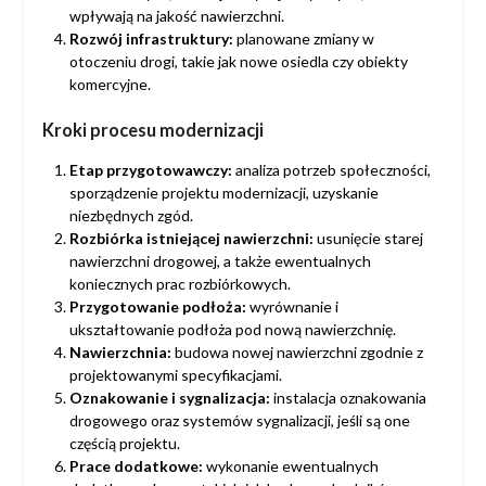
wpływają na jakość nawierzchni.
Rozwój infrastruktury:
planowane zmiany w
otoczeniu drogi, takie jak nowe osiedla czy obiekty
komercyjne.
Kroki procesu modernizacji
Etap przygotowawczy:
analiza potrzeb społeczności,
sporządzenie projektu modernizacji, uzyskanie
niezbędnych zgód.
Rozbiórka istniejącej nawierzchni:
usunięcie starej
nawierzchni drogowej, a także ewentualnych
koniecznych prac rozbiórkowych.
Przygotowanie podłoża:
wyrównanie i
ukształtowanie podłoża pod nową nawierzchnię.
Nawierzchnia:
budowa nowej nawierzchni zgodnie z
projektowanymi specyfikacjami.
Oznakowanie i sygnalizacja:
instalacja oznakowania
drogowego oraz systemów sygnalizacji, jeśli są one
częścią projektu.
Prace dodatkowe:
wykonanie ewentualnych