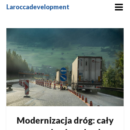
Skip
Laroccadevelopment
to
content
Modernizacja dróg: cały