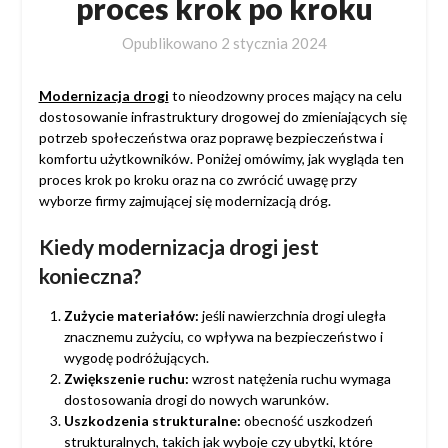
proces krok po kroku
Opublikowano
2 stycznia 2024
Modernizacja drogi
to nieodzowny proces mający na celu
dostosowanie infrastruktury drogowej do zmieniających się
potrzeb społeczeństwa oraz poprawę bezpieczeństwa i
komfortu użytkowników. Poniżej omówimy, jak wygląda ten
proces krok po kroku oraz na co zwrócić uwagę przy
wyborze firmy zajmującej się modernizacją dróg.
Kiedy modernizacja drogi jest
konieczna?
Zużycie materiałów:
jeśli nawierzchnia drogi uległa
znacznemu zużyciu, co wpływa na bezpieczeństwo i
wygodę podróżujących.
Zwiększenie ruchu:
wzrost natężenia ruchu wymaga
dostosowania drogi do nowych warunków.
Uszkodzenia strukturalne:
obecność uszkodzeń
strukturalnych, takich jak wyboje czy ubytki, które