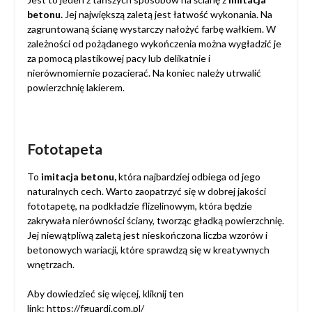
betonu.
Jej największą zaletą jest łatwość wykonania. Na
zagruntowaną ścianę wystarczy nałożyć farbę wałkiem. W
zależności od pożądanego wykończenia można wygładzić je
za pomocą plastikowej pacy lub delikatnie i
nierównomiernie pozacierać. Na koniec należy utrwalić
powierzchnię lakierem.
Fototapeta
To
imitacja betonu,
która najbardziej odbiega od jego
naturalnych cech. Warto zaopatrzyć się w dobrej jakości
fototapetę, na podkładzie flizelinowym, która będzie
zakrywała nierówności ściany, tworząc gładką powierzchnię.
Jej niewątpliwą zaletą jest nieskończona liczba wzorów i
betonowych wariacji, które sprawdzą się w kreatywnych
wnętrzach.
Aby dowiedzieć się więcej, kliknij ten
link:
https://fguardi.com.pl/