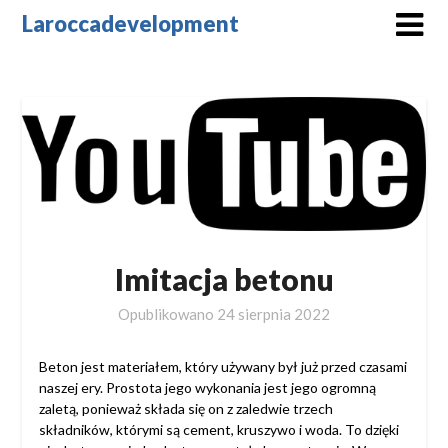
Skip
Laroccadevelopment
to
content
Imitacja betonu
Opublikowano
24 sierpnia 2022
Beton jest materiałem, który używany był już przed czasami
naszej ery. Prostota jego wykonania jest jego ogromną
zaletą, ponieważ składa się on z zaledwie trzech
składników, którymi są cement, kruszywo i woda. To dzięki