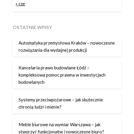
« cze
OSTATNIE WPISY
Automatyka przemysłowa Kraków – nowoczesne
rozwiązania dla wydajnej produkcji
Kancelaria prawo budowlane Łódź –
kompleksowa pomoc prawna w inwestycjach
budowlanych
Systemy przeciwpożarowe – jak skutecznie
chronią ludzi i mienie?
Meble biurowe na wymiar Warszawa – jak
stworzyć funkcjonalne i nowoczesne biuro?